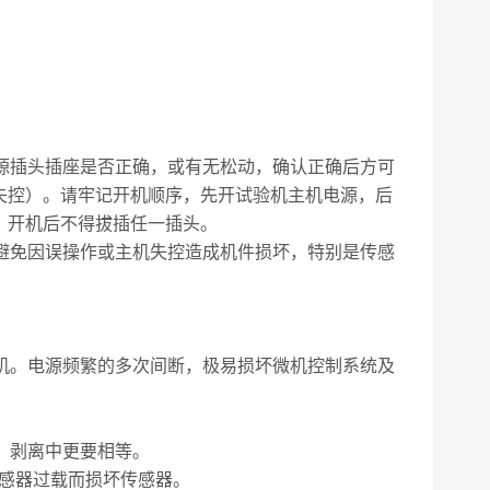
源插头插座是否正确，或有无松动，确认正确后方可
失控）。请牢记开机顺序，先开试验机主机电源，后
，开机后不得拔插任一插头。
避免因误操作或主机失控造成机件损坏，特别是传感
机。电源频繁的多次间断，极易损坏微机控制系统及
、剥离中更要相等。
传感器过载而损坏传感器。