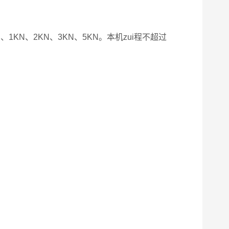
0N、1KN、2KN、3KN、5KN。本机zui程不超过
高。