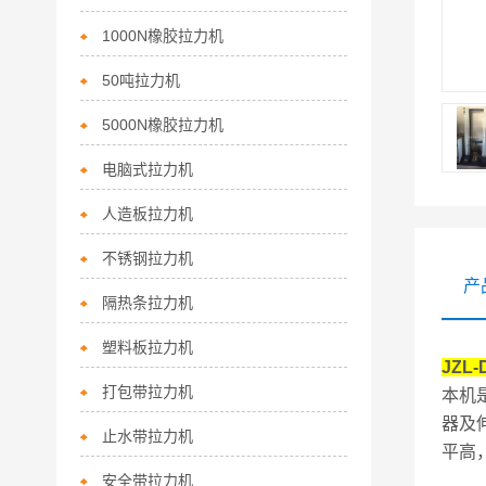
1000N橡胶拉力机
50吨拉力机
5000N橡胶拉力机
电脑式拉力机
人造板拉力机
不锈钢拉力机
产
隔热条拉力机
塑料板拉力机
JZL
打包带拉力机
本机
器及
止水带拉力机
平高
安全带拉力机