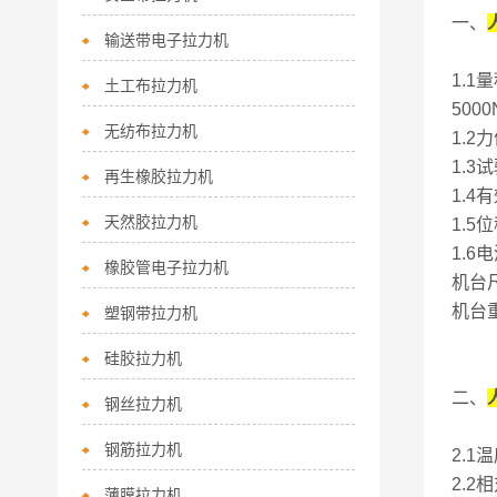
一、
输送带电子拉力机
1.1
土工布拉力机
500
无纺布拉力机
1.2
1.3
再生橡胶拉力机
1.
天然胶拉力机
1.5
1.6电
橡胶管电子拉力机
机台
机台重
塑钢带拉力机
硅胶拉力机
二、
钢丝拉力机
钢筋拉力机
2.1
2.2
薄膜拉力机