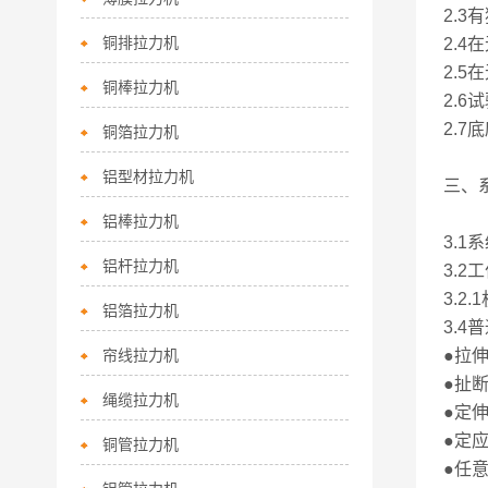
2.3
铜排拉力机
2.
2.
铜棒拉力机
2.
2.7
铜箔拉力机
铝型材拉力机
三、
铝棒拉力机
3.
铝杆拉力机
3.2
3.2
铝箔拉力机
3.
帘线拉力机
●拉
●扯
绳缆拉力机
●定
●定
铜管拉力机
●任