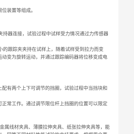
限位装置等组成。
上夹持器连接，试验过程中试样受力情况通过力传感器
极小的跟踪夹夹持在试样上，随着试样受到拉力而变
运动变为旋转运动，并通过跟踪编码器将位移变成电
上配有两个上下可调节的挡圈，试验过程中当挡块和
可正常工作。通过调节限位杆上挡圈的位置可以限定
金属线材夹具、薄膜拉伸夹具、纸张拉伸夹具等，能