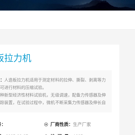
板拉力机
：
人造板拉力机适用于测定材料的拉伸、撕裂、剥离等力
可进行材料的压缩试验。
种新型经济性材料试验机，无级调速，配备力传感器及伸
踪装置，在试验过程中，微机不断采集力传感器及伸长自
置的信号，并根据试验要求，进行格式化数据处理，其特
简单，性能稳定，技术，自动化水平高，测试精度高
号：
厂商性质：
生产厂家