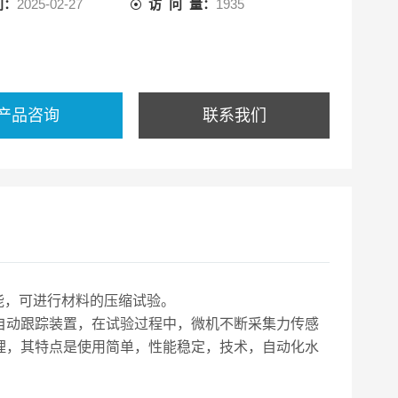
间：
2025-02-27
访 问 量：
1935
产品咨询
联系我们
能，可进行材料的压缩试验。
自动跟踪装置，在试验过程中，微机不断采集力传感
理，其特点是使用简单，性能稳定，技术，自动化水