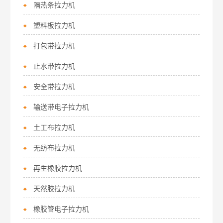
隔热条拉力机
塑料板拉力机
打包带拉力机
止水带拉力机
安全带拉力机
输送带电子拉力机
土工布拉力机
无纺布拉力机
再生橡胶拉力机
天然胶拉力机
橡胶管电子拉力机