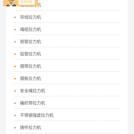
铝箔拉力机
帘线拉力机
绳缆拉力机
铜管拉力机
铝管拉力机
钢带拉力机
钢板拉力机
安全绳拉力机
编织带拉力机
不锈钢强度拉力机
铸件拉力机