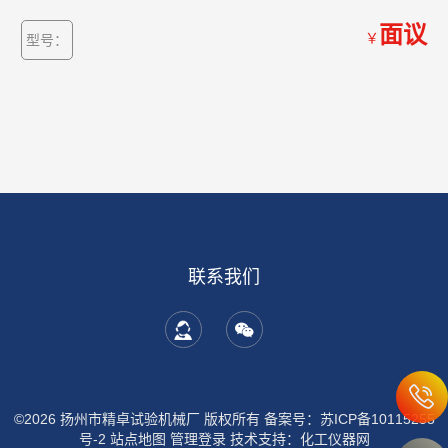
面议
￥
型号：
联系我们
©2026 扬州市精卓试验机械厂 版权所有
备案号：苏ICP备10115255
号-2
站点地图
管理登录
技术支持：
化工仪器网