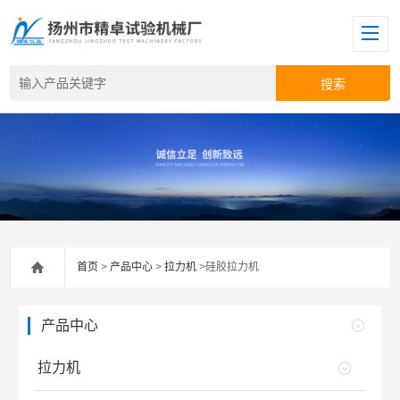
首页
>
产品中心
>
拉力机
>硅胶拉力机
产品中心
拉力机