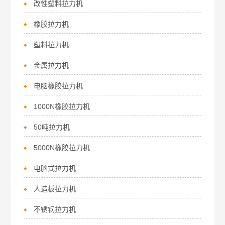
改性塑料拉力机
橡胶拉力机
塑料拉力机
金属拉力机
电脑橡胶拉力机
1000N橡胶拉力机
50吨拉力机
5000N橡胶拉力机
电脑式拉力机
人造板拉力机
不锈钢拉力机