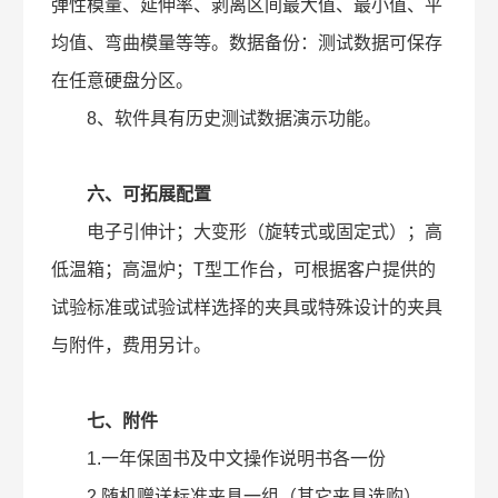
弹性模量、延伸率、剥离区间最大值、最小值、平
均值、弯曲模量等等。数据备份：测试数据可保存
在任意硬盘分区。
8、软件具有历史测试数据演示功能。
六、可拓展配置
电子引伸计；大变形（旋转式或固定式）；高
低温箱；高温炉；T型工作台，可根据客户提供的
试验标准或试验试样选择的夹具或特殊设计的夹具
与附件，费用另计。
七、附件
1.一年保固书及中文操作说明书各一份
2.随机赠送标准夹具一组（其它夹具选购）