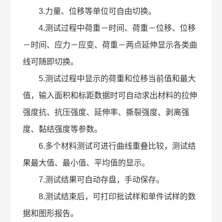
3.力量、位移等单位可自由切换。
4.测试过程中荷重－时间、荷重－位移、位移
－时间、应力－应变、荷重－两点延伸显示各类曲
线可随即切换。
5.测试过程中显示的荷重和位移当前值和最大
值，输入面积和标距数据时可自动求出材料的拉伸
强度抗、抗压强度、延伸率、撕裂强度、剥离强
度、黏结强度等参数。
6.多个材料测试可进行曲线重叠比较，测试结
果最大值、最小值、平均值的显示。
7.测试结果可自动存盘，手动保存。
8.测试结束后，可打印批试样和单件试样的数
据和图形报告。