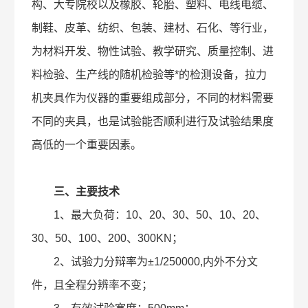
构、大专院校以及橡胶、轮胎、塑料、电线电缆、
制鞋、皮革、纺织、包装、建材、石化、等行业，
为材料开发、物性试验、教学研究、质量控制、进
料检验、生产线的随机检验等*的检测设备，拉力
机夹具作为仪器的重要组成部分，不同的材料需要
不同的夹具，也是试验能否顺利进行及试验结果度
高低的一个重要因素。
三、主要技术
1、最大负荷：10、20、30、50、10、20、
30、50、100、200、300KN；
2、试验力分辩率为±1/250000,内外不分文
件，且全程分辨率不变；