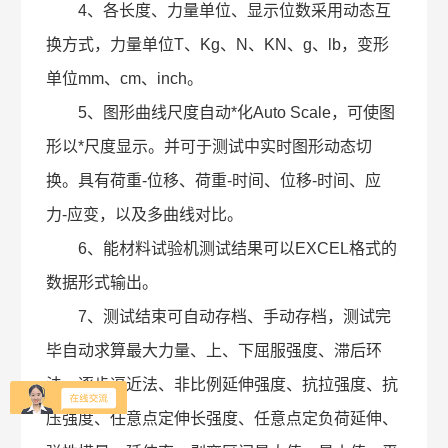
4、各长度、力量单位、显示位数采用动态互
换方式，力量单位T、Kg、N、KN、g、lb，变形
单位mm、cm、inch。
5、图形曲线尺度自动*化Auto Scale，可使图
形以*尺度显示。并可于测试中实时图形动态切
换。具有荷重-位移、荷重-时间、位移-时间、应
力-应变，以及多曲线对比。
6、能材料试验机测试结果可以EXCEL格式的
数据形式输出。
7、测试结束可自动存档、手动存档，测试完
毕自动求算最大力量、上、下屈服强度、滞后环
法、逐步逼近法、非比例延伸强度、抗拉强度、抗
压强度、任意点定伸长强度、任意点定负荷延伸、