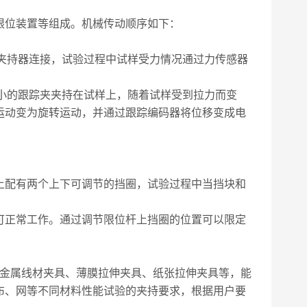
限位装置等组成。机械传动顺序如下：
上夹持器连接，试验过程中试样受力情况通过力传感器
极小的跟踪夹夹持在试样上，随着试样受到拉力而变
运动变为旋转运动，并通过跟踪编码器将位移变成电
上配有两个上下可调节的挡圈，试验过程中当挡块和
可正常工作。通过调节限位杆上挡圈的位置可以限定
金属线材夹具、薄膜拉伸夹具、纸张拉伸夹具等，能
布、网等不同材料性能试验的夹持要求，根据用户要