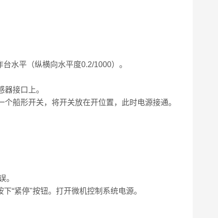
平（纵横向水平度0.2/1000）。
移感器接口上。
有一个船形开关，将开关放在开位置，此时电源接通。
。
误。
按下“紧停"按钮。打开微机控制系统电源。
。