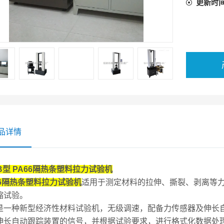
更新时
品详情
-B型 PA66隔热条塑料拉力试验机
66隔热条塑料拉力试验机
适用于测定材料的拉伸、撕裂、剥离等
缩试验。
是一种新型经济性材料试验机，无级调速，配备力传感器及伸长
伸长自动跟踪装置的信号，并根据试验要求，进行格式化数据处