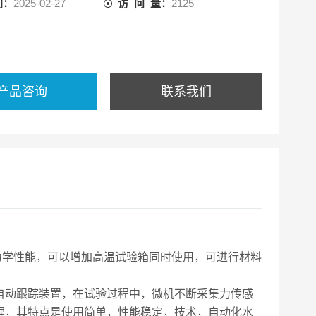
间：
2025-02-27
访 问 量：
2125
产品咨询
联系我们
力学性能，可以增加高温试验箱同时使用，可进行材料
自动跟踪装置，在试验过程中，微机不断采集力传感
理，其特点是使用简单，性能稳定，技术，自动化水