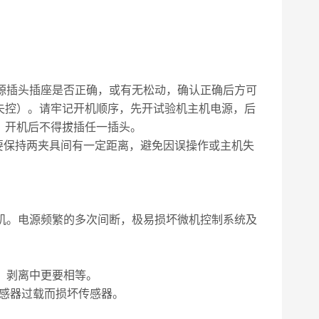
源插头插座是否正确，或有无松动，确认正确后方可
失控）。请牢记开机顺序，先开试验机主机电源，后
，开机后不得拔插任一插头。
要保持两夹具间有一定距离，避免因误操作或主机失
机。电源频繁的多次间断，极易损坏微机控制系统及
、剥离中更要相等。
传感器过载而损坏传感器。