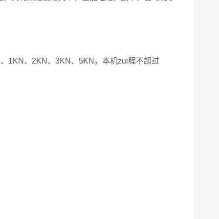
0N、1KN、2KN、3KN、5KN。本机zui程不超过
高。