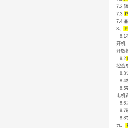
7.2
7.3
P
7.
8、
P
8.
开机
开数
8.2
控造
8.
8.
8.
电机
8.
8.
8.
九、