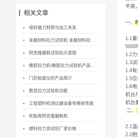
平高
相关文章
一、
哑铃裁刀材质与加工关系
1.1
金属材料拉力试验机 金属材料拉力试验机供应商 非金属材料拉力试验机
500
阿克隆磨耗试验机示意图
1.2
1.3
橡胶拉力机/橡胶拉力试验机产品简介
1.
门尼粘度仪的产品简介
1.5
1.6电
数显拉力试验机功能
机台
机台重
工程塑料检测仪器设备有哪些性能
二、
轮胎用阿克隆磨耗机
2.1
塑料拉力测试机厂家价格
2.2