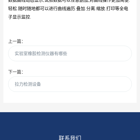
数据曲线动态显示
,
试验数据可以任意删加
,
对曲线操作更加简便
.
轻松
.
随时随地都可以进行曲线遍历
.
叠加
.
分离
.
缩放
.
打印等全电
子显示监控
.
上一篇：
实验室橡胶检测仪器有哪些
下一篇：
拉力检测设备
联系我们