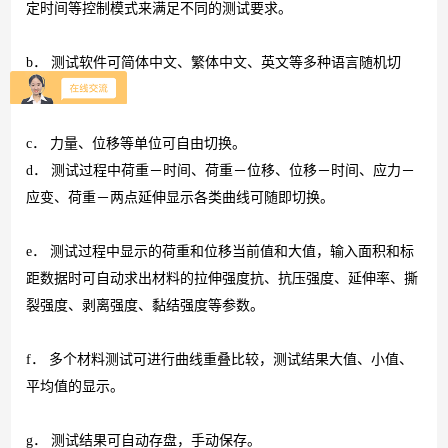
定时间等控制模式来满足不同的测试要求。
b
．
测试软件可简体中文、繁体中文、英文等多种语言随机切
换。
c
． 力量、位移等单位可自由切换。
d
．
测试过程中荷重－时间、荷重－位移、位移－时间、应力－
应变、荷重－两点延伸显示各类曲线可随即切换。
e
．
测试过程中显示的荷重和位移当前值和大值，输入面积和标
距数据时可自动求出材料的拉伸强度抗、抗压强度、延伸率、撕
裂强度、剥离强度、黏结强度等参数。
f
． 多个材料测试可进行曲线重叠比较，测试结果大值、小值、
平均值的显示。
g
． 测试结果可自动存盘，手动保存。