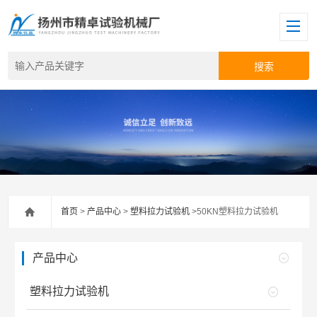
首页
>
产品中心
>
塑料拉力试验机
>50KN塑料拉力试验机
产品中心
塑料拉力试验机