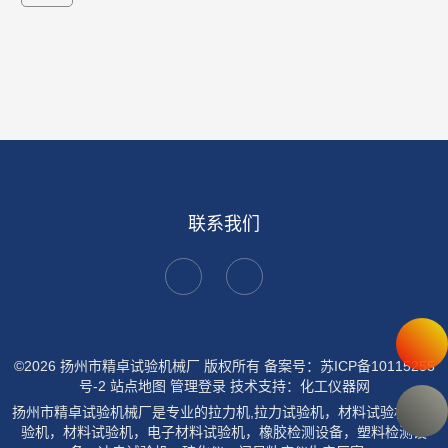
联系我们
©2026 扬州市精卓试验机械厂 版权所有
备案号：苏ICP备10115255
号-2
站点地图
管理登录
技术支持：
化工仪器网
扬州市精卓试验机械厂是专业的拉力机,拉力试验机，材料试验机，试
验机，材料试验机，电子材料试验机，橡胶检测设备，塑料检测设