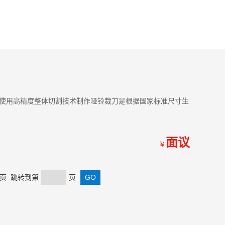
使用高精度整体切割技术制作哑铃裁刀是根据国家标准尺寸生
面议
￥
 末页 跳转到第
页