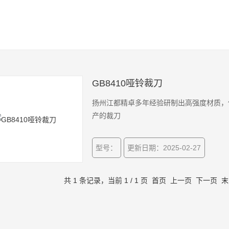
GB8410哑铃裁刀
扬州江都精卓多年经验研制出高强度材质，
产的裁刀
型号：
更新日期：2025-02-27
共 1 条记录，当前 1 / 1 页 首页 上一页 下一页