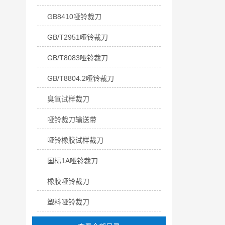
GB8410哑铃裁刀
GB/T2951哑铃裁刀
GB/T8083哑铃裁刀
GB/T8804.2哑铃裁刀
臭氧试样裁刀
哑铃裁刀输送带
哑铃橡胶试样裁刀
国标1A哑铃裁刀
橡胶哑铃裁刀
塑料哑铃裁刀