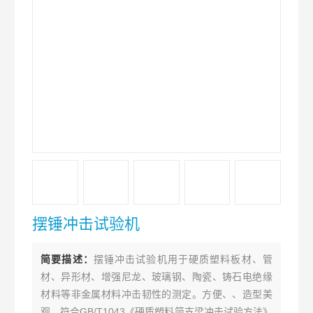
摆锤冲击试验机
简要描述：
摆锤冲击试验机用于硬质塑料板材、管
材、异形材、增强尼龙、玻璃钢、陶瓷、铸石电绝缘
材料等非金属材料冲击韧性的测定。方便、、造型美
观。符合GB/T1043《硬质塑料简支梁冲击试验方法》