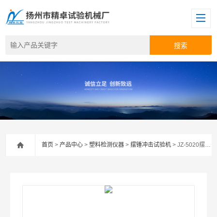
首页
>
产品中心
>
塑料检测仪器
>
摆锤冲击试验机
> JZ-5020摆锤冲击试验机