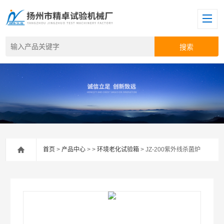
首页
>
产品中心
> >
环境老化试验箱
> JZ-200紫外线杀菌炉