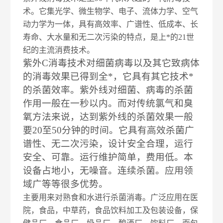
术。它集光学、微生物学、电子、流体力学、空气
动力学为一体，具有高效率、广谱性、低成本、长
寿命、大水量和无二次污染的特点，是上*的21世
纪的主流消费技术。
紫外C消毒技术对细菌病毒以及其它致病体
的消毒效果已得到全*，它具有其它技术*
的杀菌效率。紫外线对细菌、病毒的杀菌
作用一般在一秒以内。而对传统氯气和臭
氧方法来说，达到紫外线的杀菌效果一般
要20至50分钟的时间。它具有高效杀菌广
谱性、无二次污染，设计安全合理，运行
安全、可靠。运行维护简单，费用低。本
设备占地小，无噪音。连续杀菌。应用领
域广等等很多优势。
主要用来对熟食和水进行杀菌消毒。广泛应用在医
院，食品，中草药，食品饮料加工及包装设备，保