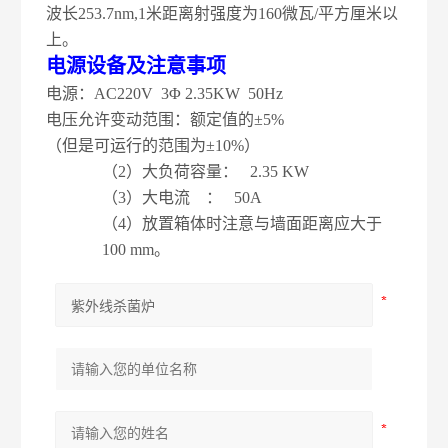
波长253.7nm,1米距离射强度为160微瓦/平方厘米以
上。
电源设备及注意事项
电源：AC220V 3Φ 2.35KW 50Hz
电压允许变动范围：额定值的±5%
（但是可运行的范围为±10%）
（2）大负荷容量：
2.35
KW
（3）大电流 ：
50
A
（4）放置箱体时注意与墙面距离应大于
10
0 mm
。