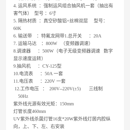
4. 运风系统 ：强制运风组合抽风机一套（抽出有
害气体） 型号 ：6寸
5. 隔热材质 ：真空矽酸铝+丝棉双层 型号：
60K
6. 输送带 ：
特氟龙
网带1.总开关 ：20A
7. 运输马达 ：800W （变频器调速）
8.调速器 ：500W（电子无级变频器调速 数字
显示速度运转）
9.抽风机 ：CY-125型
10.电流表 ：50A 一套
11.电压表 ：220V 一套
12.工作电压 ： 200V--220V(±5) 三线制
50Hz
紫外线光源有效光矩：150mm
灯管长度460mm
UV紫外线杀菌灯管16支*20W紫外线灯居内腔纵
向，上、下、左、右安装