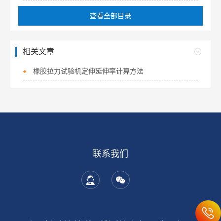
查看全部目录
相关文章
橡胶拉力试验机定伸延伸率计算方法
联系我们