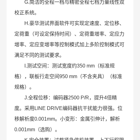
G.简洁的全程一档与精密全程七档力量线性双
校正系统。
H.豪华测试界面软件可实现定速度、定位移、
定荷重（可设定保持时间）、定荷重增率、定应力
增率、定应变增率等控制模式加上多阶控制模式可
满足不同的测试要求。
I.测试空间：测试宽度约350 mm（标准规
格），联板行走空间950 mm（不含夹具）（标准
规格）。
J.全程位移：编码器2500 P/R，提升4倍精
度。采用LINE DRIVE编码器抗干扰能力很强。位
移解析度0.001mm。小变形：金属引伸计，解析
0.001mm（选购）。