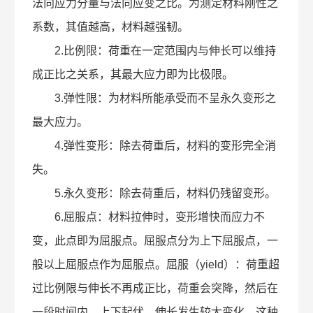
法向应力分量与法向应变之比。为测定材料刚性之
系数，其值越高，材料越强韧。
2.比例限：荷重在一定范围内与伸长可以维持
成正比之关系，其最大应力即为比极限。
3.弹性限：为材料所能承受而不呈永久变形之
最大应力。
4.弹性变形：除去荷重后，材料的变形完全消
失。
5.永久变形：除去荷重后，材料仍残留变形。
6.屈服点：材料拉伸时，变形增快而应力不
变，此点即为屈服点。屈服点分为上下屈服点，一
般以上屈服点作为屈服点。屈服（yield）：荷重超
过比例限与伸长不再成正比，荷重会突降，然后在
一段时间内，上下起伏，伸长发生较大变化，这种