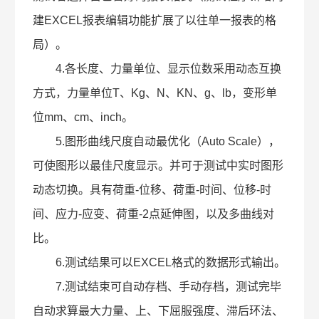
建EXCEL报表编辑功能扩展了以往单一报表的格
局）。
4.各长度、力量单位、显示位数采用动态互换
方式，力量单位T、Kg、N、KN、g、lb，变形单
位mm、cm、inch。
5.图形曲线尺度自动最优化（Auto Scale），
可使图形以最佳尺度显示。并可于测试中实时图形
动态切换。具有荷重-位移、荷重-时间、位移-时
间、应力-应变、荷重-2点延伸图，以及多曲线对
比。
6.测试结果可以EXCEL格式的数据形式输出。
7.测试结束可自动存档、手动存档，测试完毕
自动求算最大力量、上、下屈服强度、滞后环法、