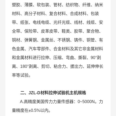
塑胶、薄膜、软包装、管材、纺织物、纤维、纳米
材料、高分子材料、复合材料、合成材料、包装
带、纸张、电线电缆、光纤光缆、线材、线缆、安
全带、保险带、皮革皮带、鞋类、胶带、聚合物、
铜材、弹簧钢、金属丝、不锈钢、铸件、铜管、有
色金属、汽车零部件、合金材料及其它非金属材料
和金属材料进行拉伸、压缩、弯曲、撕裂、90°剥
离、180°剥离、剪切、粘合力、拔出力、延伸伸长
率等试验。
二、JZL-D材料拉伸试验机主机规格
A.高精度美国传力力量传感器：0~5000N。力
量精度在±0.5%以内。