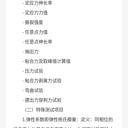
- 定应力伸长率
- 定应力力值
- 撕裂强度
- 任意点力值
- 任意点伸长率
- 抽出力
- 粘合力及取峰值计算值
- 压力试验
- 粘合力剥离力试验
- 弯曲试验
- 拔出力穿刺力试验
（二）特殊测试项目
1.弹性系数即弹性杨氏模量：定义：同相位的