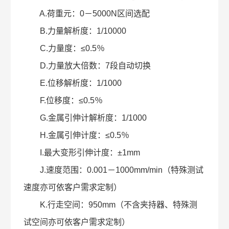
A.荷重元：0－5000N区间选配
B.力量解析度：1/10000
C.力量度：≤0.5％
D.力量放大倍数：7段自动切换
E.位移解析度：1/1000
F.位移度：≤0.5％
G.金属引伸计解析度：1/1000
H.金属引伸计度：≤0.5％
I.最大变形引伸计度：±1mm
J.速度范围：0.001－1000mm/min（特殊测试
速度亦可依客户需求定制）
K.行走空间：950mm（不含夹持器、特殊测
试空间亦可依客户需求定制）