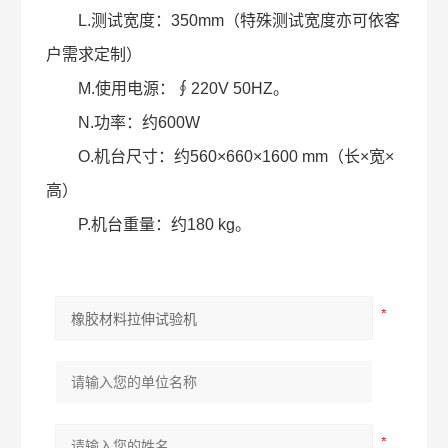
L.测试宽度：350mm（特殊测试宽度亦可依客
户需求定制）
M.使用电源：∮220V 50HZ。
N.功率：约600W
O.机台尺寸：约560×660×1600 mm（长×宽×
高）
P.机台重量：约180 kg。