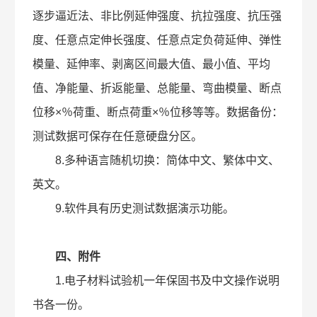
逐步逼近法、非比例延伸强度、抗拉强度、抗压强
度、任意点定伸长强度、任意点定负荷延伸、弹性
模量、延伸率、剥离区间最大值、最小值、平均
值、净能量、折返能量、总能量、弯曲模量、断点
位移×％荷重、断点荷重×％位移等等。数据备份：
测试数据可保存在任意硬盘分区。
8.多种语言随机切换：简体中文、繁体中文、
英文。
9.软件具有历史测试数据演示功能。
四、附件
1.电子材料试验机一年保固书及中文操作说明
书各一份。