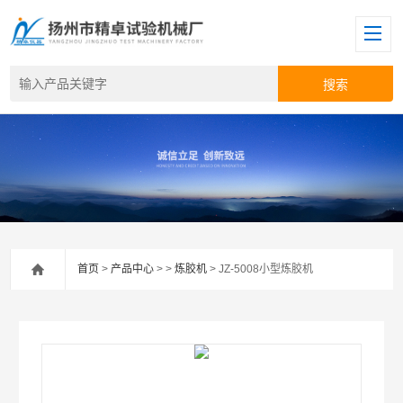
首页
>
产品中心
> >
炼胶机
> JZ-5008小型炼胶机