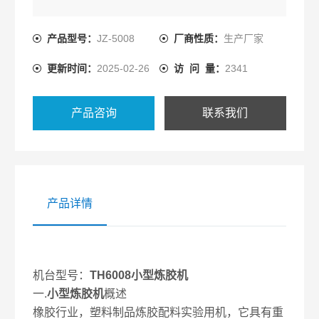
产品型号：
JZ-5008
厂商性质：
生产厂家
更新时间：
2025-02-26
访 问 量：
2341
产品咨询
联系我们
产品详情
机台型号：
TH6008小型炼胶机
一.
小型炼胶机
概述
橡胶行业，塑料制品炼胶配料实验用机，它具有重