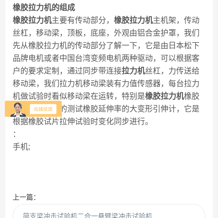
橡胶拉力机的组成
橡胶拉力机
主要有传动部分，
橡胶拉力机
主机架，传动
丝杠，移动梁，顶板，底座，外观由铝合金护罩，我们
先从橡胶拉力机的传动部分了解一下，它是由日本松下
品牌电机或者中国台湾变频电机两种驱动，可以根据客
户的要求定制，通过同步带连接
拉力机
丝杠，力传送给
移动梁，我们拉力机移动梁装有力值传感器，每台拉力
机做试验时看似移动梁在运转，特别是
橡胶拉力机
橡胶
试验时，我们的测试橡胶延伸率的大变形引伸计，它是
根据橡胶试片拉伸试验时变化同步进行。
：
手机;
上一篇：
简支梁冲击试验机二合一悬臂梁冲击试验机