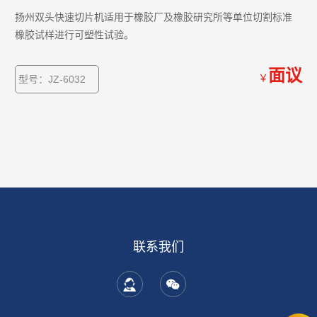
扬州双头快速切片机适用于橡胶厂及橡胶研究所等单位切割标准
橡胶试样进行可塑性试验。
面议
￥
型号：JZ-6032
联系我们