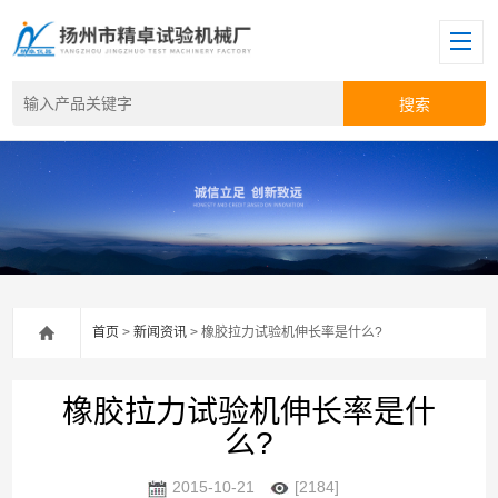
首页
>
新闻资讯
> 橡胶拉力试验机伸长率是什么?
橡胶拉力试验机伸长率是什
么?
2015-10-21
[2184]