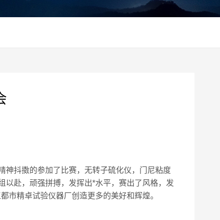
会
精神抖擞的参加了比赛，无转子硫化仪，门尼粘度
组以赴，顽强拼搏，发挥出*水平，赛出了风格，发
江都市精卓试验仪器厂创造更多的美好和辉煌。