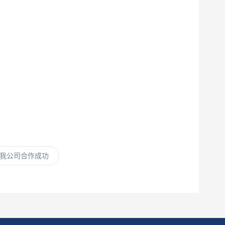
我公司合作成功