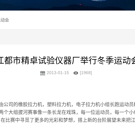
运动会
江都市精卓试验仪器厂举行冬季运动
2013-01-15
[1968]
公司的橡胶拉力机，塑料拉力机，电子拉力机小组长跑运动员
两个大组拔河赛事像一条长龙在戏珠，每一位运动员，每一个小
，在比赛中寻觅了更多的光彩和梦想，搭上新的台阶展望未来把