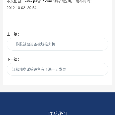
本文出自：
www.jssyj17.com
转载请说明。 发布时间：
2012.10.02. 20:54
上一篇：
橡胶试验设备橡胶拉力机
下一篇：
江都精卓试验设备有了进一步发展
联系我们