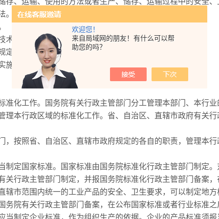
存、运输、使用的方法或者生产、储存、运输过程中的安全、
法。
。
欢迎您！
来自局域网的朋友！有什么可以帮
术术语、符号、代号和制图方法。
助您的吗？
规定。
施标准和对标准的实施进行监督。
准化工作。国务院有关行政主管部门分工管理本部门、本行业
理本行政区域的标准化工作。省、自治区、直辖市政府有关行
，按照省、自治区、直辖市政府规定的各自的职责，管理本行
制定国家标准。国家标准由国务院标准化行政主管部门制定。
有关行政主管部门制定，并报国务院标准化行政主管部门备案，
直辖市范围内统一的工业产品的安全、卫生要求，可以制定地方
国务院有关行政主管部门备案，在公布国家标准或者行业标准之
当制定企业标准，作为组织生产的依据。企业的产品标准须报