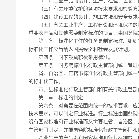
（二）工业产品的设计、生产、检验、包装、储
（三）有关环境保护的各项技术要求和检验方
（四）建设工程的设计、施工方法和安全要求
（五）有关工业生产、工程建设和环境保护的技
重要农产品和其他需要制定标准的项目，由国务院
第三条 标准化工作的任务是制定标准、组织实
标准化工作应当纳入国民经济和社会发展计划。
第四条 国家鼓励积极采用标准。
第五条 国务院标准化行政主管部门统一管理标
省、自治区、直辖市标准化行政主管部门统一管
的标准化工作。
市、县标准化行政主管部门和有关行政主管部门
第二章 标准的制定
第六条 对需要在范围内统一的技术要求，应当
技术要求，可以制定行业标准。行业标准由国务院
没有国家标准和行业标准而又需要在省、自治区、
主管部门制定，并报国务院标准化行政主管部门和
企业生产的产品没有国家标准和行业标准的，应