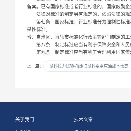
备案。已有国家标准或者行业标准的，国家鼓励企
法律对标准的制定另有规定的，依照法律的规
第七条 国家标准、行业标准分为强制性标准和
是性标准。
省、自治区、直辖市标准化行政主管部门制定的工
第八条 制定标准应当有利于保障安全和人民的
第九条 制定标准应当有利于合理利用国家资
上一篇：
塑料拉力试验机|废旧塑料变身原油成本太高
关于我们
技术文章