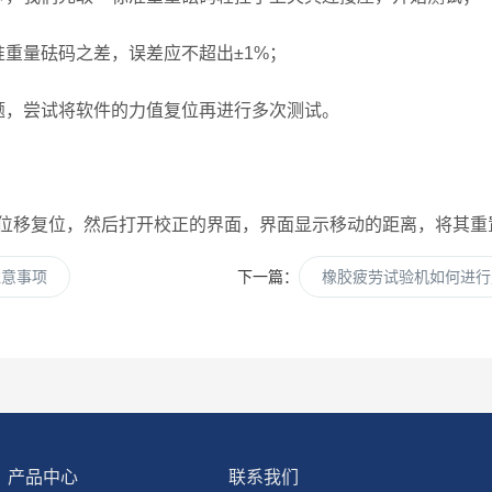
重量砝码之差，误差应不超出±1%；
，尝试将软件的力值复位再进行多次测试。
移复位，然后打开校正的界面，界面显示移动的距离，将其重
注意事项
下一篇：
橡胶疲劳试验机如何进行
产品中心
联系我们