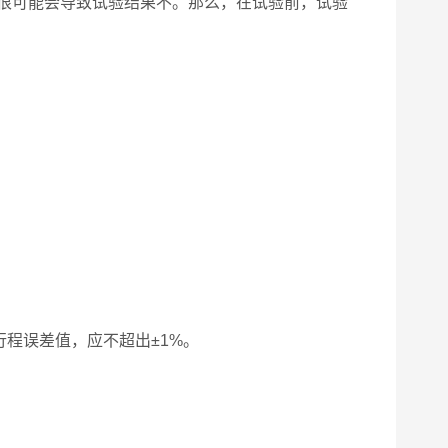
很可能会导致试验结果不。那么，在试验前，试验
行程误差值，应不超出±1%。