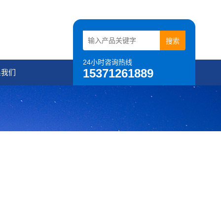
24小时咨询热线
15371261889
系我们