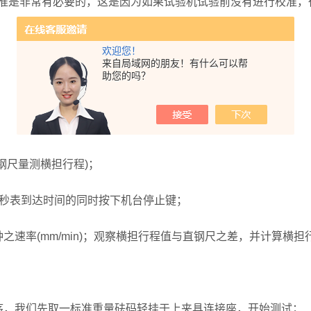
是非常有必要的，这是因为如果试验机试验前没有进行校准，
欢迎您！
来自局域网的朋友！有什么可以帮
助您的吗？
尺量测横担行程)；
秒表到达时间的同时按下机台停止键；
率(mm/min)；观察横担行程值与直钢尺之差，并计算横担
，我们先取一标准重量砝码轻挂于上夹具连接座，开始测试；