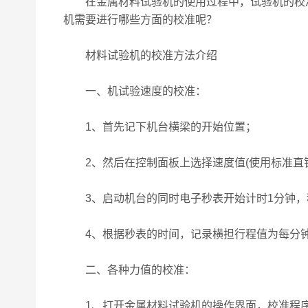
在金属材料试验机的使用过程中，试验机的校准
机需要进行哪些方面的校准呢？
材料试验机的校准方法介绍
一、机试验速度的校准：
1、首先记下机台横梁的开始位置；
2、然后在控制面板上选择速度值(使用标准直钢
3、启动机台的同时电子秒表开始计时1分钟，
4、根据秒表的时间，记录横担行程值为每分钟之速
二、各种力值的校准：
1、打开金属材料试验机的操作界面，校准程序