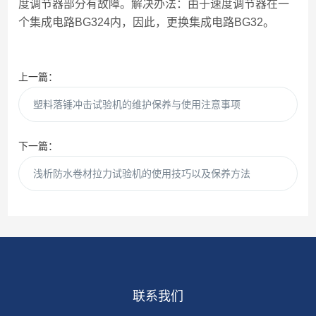
度调节器部分有故障。解决办法：由于速度调节器在一
个集成电路BG324内，因此，更换集成电路BG32。
上一篇：
塑料落锤冲击试验机的维护保养与使用注意事项
下一篇：
浅析防水卷材拉力试验机的使用技巧以及保养方法
联系我们