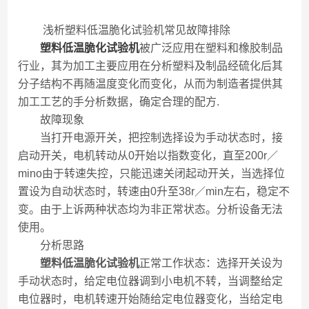
浅析塑料低温脆化试验机常见故障排除
塑料低温脆化试验机
被广泛应用在塑料和橡胶制品
行业，其为加工主要应用在分析塑料及制品经硫化后其
分子结构不再随温度变化而变化，从而为制造者提供其
加工工艺的手分析数据，确定合理的配方.
故障现象
当打开电源开关，把控制选择设为手动状态时，接
启动开关，电机转动从0开始以指数变化，直至200r／
mino由于转速失控，只能迅速关闭起动开关，当选择位
置设为自动状态时，转速由0升至38r／min左右，稳定不
变。由于上诉两种状态均为非正常状态。分析设备无法
使用。
分析思路
塑料低温脆化试验机
正常工作状态：选择开关设为
手动状态时，给定电位器调到小电机不转，当调整给定
电位器时，电机转速开始随给定电位器变化，当给定电