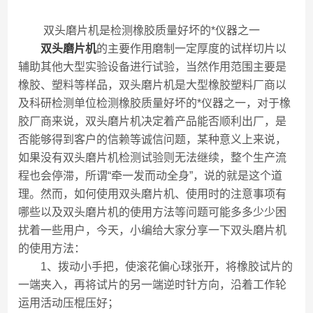
双头磨片机是检测橡胶质量好坏的*仪器之一
双头磨片机
的主要作用磨制一定厚度的试样切片以
辅助其他大型实验设备进行试验，当然作用范围主要是
橡胶、塑料等样品，双头磨片机是大型橡胶塑料厂商以
及科研检测单位检测橡胶质量好坏的*仪器之一，对于橡
胶厂商来说，双头磨片机决定着产品能否顺利出厂，是
否能够得到客户的信赖等诚信问题，某种意义上来说，
如果没有双头磨片机检测试验则无法继续，整个生产流
程也会停滞，所谓“牵一发而动全身”，说的就是这个道
理。然而，如何使用双头磨片机、使用时的注意事项有
哪些以及双头磨片机的使用方法等问题可能多多少少困
扰着一些用户，今天，小编给大家分享一下双头磨片机
的使用方法：
1、拨动小手把，使滚花偏心球张开，将橡胶试片的
一端夹入，再将试片的另一端逆时针方向，沿着工作轮
运用活动压棍压好；