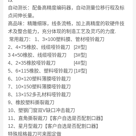
自动测长：配备高精度编码器，自动测量位移行程及标
点间伸长量。
高品味：精雕细琢，线条流畅，加上高精度的软硬件技
术及整合能力，充分体现的制造工艺及灵巧的力度.
常用裁刀： 1、3×100塑料膜、管材哑铃裁刀
2、4×75橡胶、线缆哑铃裁刀 [2#型]
3 4×50橡胶、线缆哑铃裁刀 [3#型]
4、2×35橡胶哑铃裁刀 [4#型]
5、6×115橡胶、塑料哑铃裁刀 [1#型]
6、10×120塑料薄膜哑铃裁刀
7、10×150塑料薄膜哑铃裁刀
8、13×152多孔材料哑铃裁刀
9、橡胶塑料撕裂裁刀
10、塑钢门窗双V缺口冲击裁刀
11、直角撕裂裁刀【客户自选是否配割口器】
12、星月型裁刀【客户自选是否配割口器】
特殊规格裁刀可来图定做