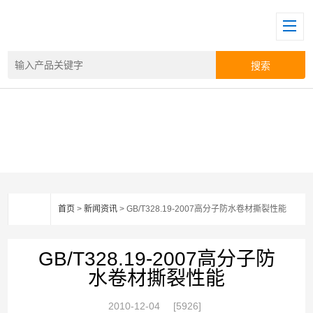
首页
>
新闻资讯
> GB/T328.19-2007高分子防水卷材撕裂性能
GB/T328.19-2007高分子防
水卷材撕裂性能
2010-12-04
[5926]