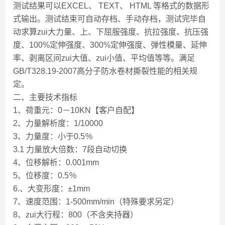
测试结果可以EXCEL、 TEXT、 HTML 等格式的数据形
式输出。测试结束可自动存档、手动存档，测试完毕自
动求算zui大力量、上、下屈服强度、抗拉强度、抗压强
度、100%定伸强度、300%定伸强度、弹性模量、延伸
率、剥离区间zui大值、zui小值、平均值等等。满足
GB/T328.19-2007高分子防水卷材撕裂性能的相关规
定。
二、主要技术指标
1、荷重元：0－10KN【客户自配】
2、力量解析度：1/10000
3、力量度：小于0.5％
3.1 力量放大倍数：7段自动切换
4、位移解析：0.001mm
5、位移度：0.5％
6.、大变形度：±1mm
7、速度范围：1-500mm/min（特殊要求另定）
8、zui大行程：800（不含夹持器）