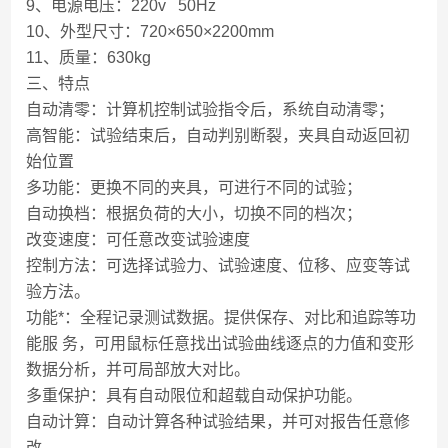
9、电源电压：220v 50Hz
10、外型尺寸：720×650×2200mm
11、质量：630kg
三、特点
自动清零：计算机控制试验指令后，系统自动清零；
高智能：试验结束后，自动判别断裂，夹具自动返回初
始位置
多功能：更换不同的夹具，可进行不同的试验；
自动换档：根据负荷的大小，切换不同的档次；
改变速度：可任意改变试验速度
控制方法：可选择试验力、试验速度、位移、应变等试
验方法。
功能*：全程记录测试数据。提供保存、对比和追踪等功
能服 务，可用鼠标任意找出试验曲线逐点的力值和变形
数据分析，并可局部放大对比。
多重保护：具有自动限位和超载自动保护功能。
自动计算：自动计算各种试验结果，并可对报告任意修
改