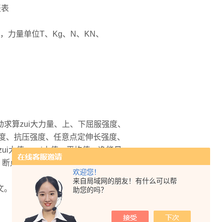
报表
，力量单位T、Kg、N、KN、
求算zui大力量、上、下屈服强度、
度、抗压强度、任意点定伸长强度、
i大值、zui小值、平均值、净能量、
、断点荷重X％位移、等等。
欢迎您！
来自局域网的朋友！有什么可以帮
文。
助您的吗？