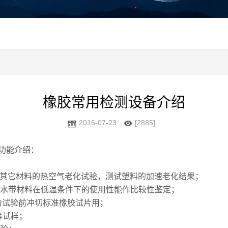
橡胶常用检测设备介绍
2016-07-23
[2885]
功能介绍：
缘及其它材料的热空气老化试验，测试塑料的加速老化结果；
胶止水带材料在低温条件下的使用性能作比较性鉴定；
拉力试验前冲切标准橡胶试片用；
等试样；