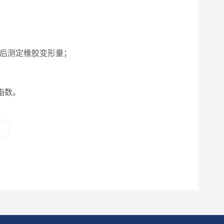
时间后测定橡胶变形量；
指数。