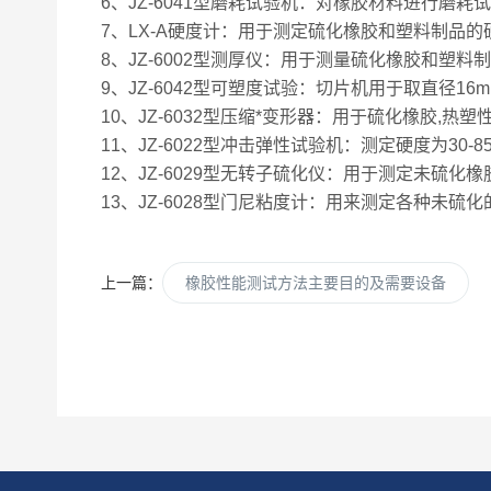
6、JZ-6041型磨耗试验机：对橡胶材料进行磨耗
7、LX-A硬度计：用于测定硫化橡胶和塑料制品的
8、JZ-6002型测厚仪：用于测量硫化橡胶和塑料
9、JZ-6042型可塑度试验：切片机用于取直径
10、JZ-6032型压缩*变形器：用于硫化橡胶,
11、JZ-6022型冲击弹性试验机：测定硬度为30-
12、JZ-6029型无转子硫化仪：用于测定未硫
13、JZ-6028型门尼粘度计：用来测定各种未
上一篇：
橡胶性能测试方法主要目的及需要设备