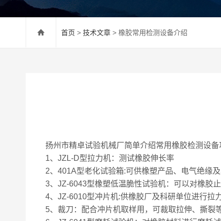
首页
>
技术文章
> 橡胶常用检测设备介绍
扬州市精卓试验机械厂简单介绍常用橡胶检测设备
1、JZL-D型拉力机：测试橡胶伸长率
2、401A型老化试验箱:可供橡塑产品、电气绝
3、JZ-6043型橡塑低温脆性试验机：可以对橡
4、JZ-6010型冲片机:供橡胶厂及科研单位进行
5、裁刀：配合冲片机取样用，可裁取拉伸、撕裂