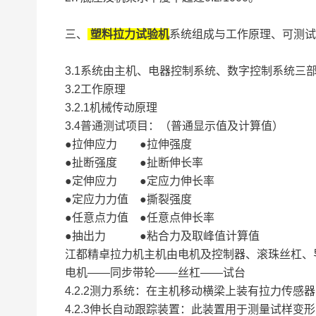
三、
塑料拉力试验机
系统组成与工作原理、可测试
3.1系统由主机、电器控制系统、数字控制系统三
3.2工作原理
3.2.1机械传动原理
3.4普通测试项目：（普通显示值及计算值）
●拉伸应力 ●拉伸强度
●扯断强度 ●扯断伸长率
●定伸应力 ●定应力伸长率
●定应力力值 ●撕裂强度
●任意点力值 ●任意点伸长率
●抽出力 ●粘合力及取峰值计算值
江都精卓拉力机主机由电机及控制器、滚珠丝杠、
电机——同步带轮——丝杠——试台
4.2.2测力系统：在主机移动横梁上装有拉力传
4.2.3伸长自动跟踪装置：此装置用于测量试样