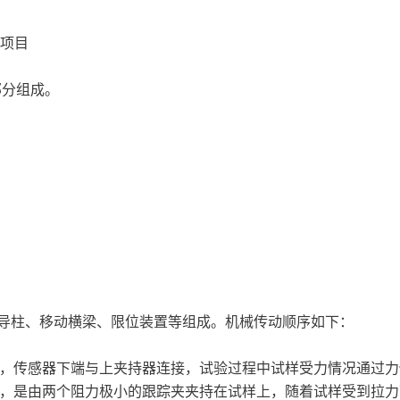
项目
部分组成。
导柱、移动横梁、限位装置等组成。机械传动顺序如下：
感器，传感器下端与上夹持器连接，试验过程中试样受力情况通过
变形，是由两个阻力极小的跟踪夹夹持在试样上，随着试样受到拉