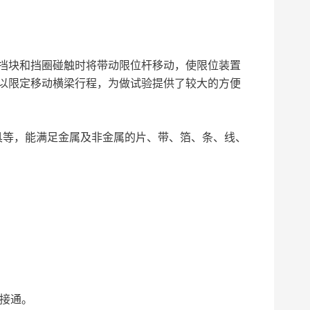
挡块和挡圈碰触时将带动限位杆移动，使限位装置
以限定移动横梁行程，为做试验提供了较大的方便
具等，能满足金属及非金属的片、带、箔、条、线、
源接通。