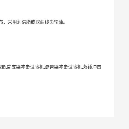
折布，采用润滑脂或双曲线齿轮油。
验箱,简支梁冲击试验机,悬臂梁冲击试验机,落锤冲击