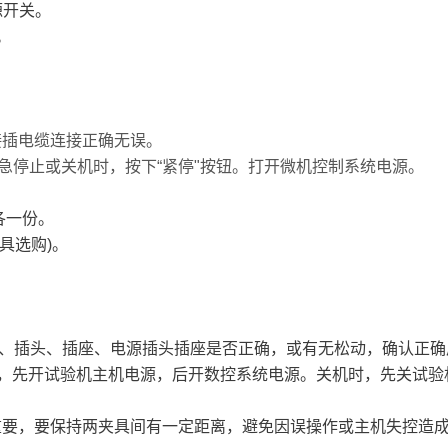
源开关。
。
接插电缆连接正确无误。
紧急停止或关机时，按下“紧停"按钮。打开微机控制系统电源。
各一份。
具选购)。
线、插头、插座、电源插头插座是否正确，或有无松动，确认正
，先开试验机主机电源，后开数控系统电源。关机时，先关试验
重要，要保持两夹具间有一定距离，避免因误操作或主机失控造