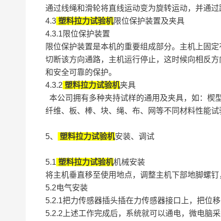
通过线绳和滑轮将直线运动变为旋转运动，并通过
4.3
塑料拉力试验机
限位保护装置及夹具
4.3.1限位保护装置
限位保护装置是本机的重要组成部分。主机上固定
切断该方向通路，主机运行停止，这时候向相反方
和安全可靠的保护。
4.3.2
塑料拉力试验机
夹具
本公司拥有多种夹持试样的通用及夹具，如：楔型
纤维、板、棒、块、绳、布、网等不同材料性能试
5、
塑料拉力试验机
安装、调试
5.1
塑料拉力试验机
机械安装
将主机垂直移至使用地点，调整主机下部地脚螺钉，用
5.2电气安装
5.2.1把力传感器插头插在力传感器接口上，把
5.2.2上述工作完成后，系统就可以通电，微电