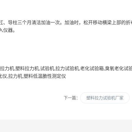
，丝杠、导柱三个月清洁加油一次。加油时，松开移动横梁上部的
入仪器。
力机,塑料拉力机,试验机,拉力试验机,老化试验箱,臭氧老化试
化仪,拉力机,塑料低温脆性测定仪
下一篇：
塑料拉力试验机厂家