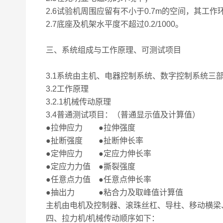
2.6试验机周围应留有不小于0.7m的空间，其工
2.7底座及机架水平度不超过0.2/1000。
三、
系统组成与工作原理、可测试项目
3.1系统由主机、电器控制系统、数字控制系统三
3.2工作原理
3.2.1机械传动原理
3.4普通测试项目：（普通显示值及计算值）
●拉伸应力 ●拉伸强度
●扯断强度 ●扯断伸长率
●定伸应力 ●定应力伸长率
●定应力力值 ●撕裂强度
●任意点力值 ●任意点伸长率
●抽出力 ●粘合力及取峰值计算值
主机由电机及控制器、滚珠丝杠、导柱、移动横梁
四、拉力机/机械传动顺序如下：