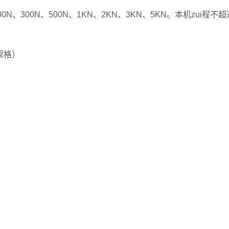
00N、300N、500N、1KN、2KN、3KN、5KN。本机zui程不超
规格）
 mm长×宽×高。