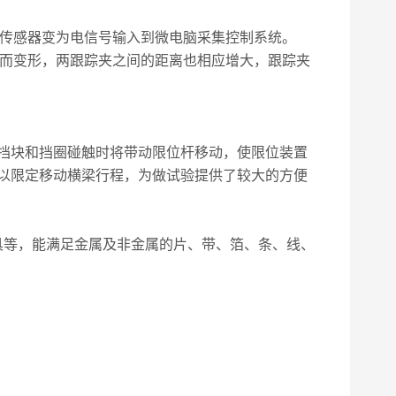
力传感器变为电信号输入到微电脑采集控制系统。
力而变形，两跟踪夹之间的距离也相应增大，跟踪夹
挡块和挡圈碰触时将带动限位杆移动，使限位装置
以限定移动横梁行程，为做试验提供了较大的方便
具等，能满足金属及非金属的片、带、箔、条、线、