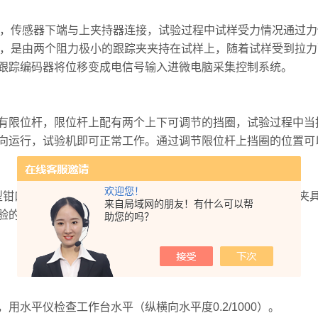
感器，传感器下端与上夹持器连接，试验过程中试样受力情况通过
变形，是由两个阻力极小的跟踪夹夹持在试样上，随着试样受到拉
跟踪编码器将位移变成电信号输入进微电脑采集控制系统。
有限位杆，限位杆上配有两个上下可调节的挡圈，试验过程中当
向运行，试验机即可正常工作。通过调节限位杆上挡圈的位置可
欢迎您！
钳口夹具、缠绕式金属线材夹具、薄膜拉伸夹具、纸张拉伸夹
来自局域网的朋友！有什么可以帮
验的夹持要求，根据用户要求选配。
助您的吗？
水平仪检查工作台水平（纵横向水平度0.2/1000）。