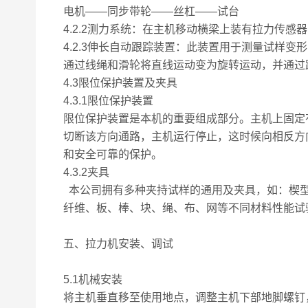
电机——同步带轮——丝杠——试台
4.2.2测力系统：在主机移动横梁上装有拉力传
4.2.3伸长自动跟踪装置：此装置用于测量试样
通过线绳和滑轮将直线运动变为旋转运动，并通过
4.3限位保护装置及夹具
4.3.1限位保护装置
限位保护装置是本机的重要组成部分。主机上固定
切断该方向通路，主机运行停止，这时候向相反方
和安全可靠的保护。
4.3.2夹具
本公司拥有多种夹持试样的通用及夹具，如：楔型
纤维、板、棒、块、绳、布、网等不同材料性能试
五、拉力机安装、调试
5.1机械安装
将主机垂直移至使用地点，调整主机下部地脚螺钉，用