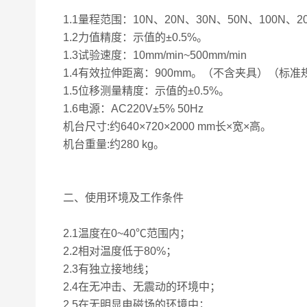
1.1量程范围：10N、20N、30N、50N、100N、2
1.2力值精度：示值的±0.5%。
1.3试验速度：10mm/min~500mm/min
1.4有效拉伸距离：900mm。（不含夹具）（标准
1.5位移测量精度：示值的±0.5%。
1.6电源：AC220V±5% 50Hz
机台尺寸:约640×720×2000
机台重量:约280 kg。
二、
使用环境及工作条件
2.1温度在0~40℃范围内；
2.2相对温度低于80%；
2.3有独立接地线；
2.4在无冲击、无震动的环境中；
2.5在无明显电磁场的环境中；