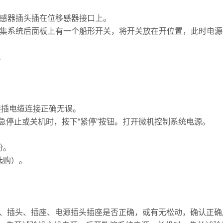
位移感器插头插在位移感器接口上。
脑采集系统后面板上有一个船形开关，将开关放在开位置，此时电
。
接插电缆连接正确无误。
紧急停止或关机时，按下“紧停”按钮。打开微机控制系统电源。
份。
选购）。
线、插头、插座、电源插头插座是否正确，或有无松动，确认正