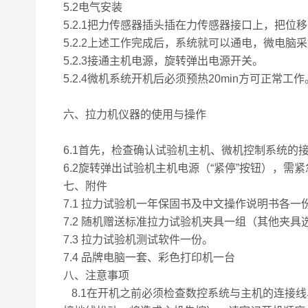
5.2电气安装
5.2.1把力传感器插头插在力传感器接口上，把
5.2.2上述工作完成后，系统就可以通电，微电
5.2.3接通主机电源，旋转弹出电源开关。
5.2.4微机系统开机后必须预热20min方可正常工作
六、拉力机仪器的使用与操作
6.1首先，检查确认试验机主机、微机控制系统的
6.2旋转弹出试验机主机电源（“紧停”按钮），需
七、
附件
7.1 拉力试验机一年保固书及中文操作说明书各一
7.2 随机赠送标准拉力试验机夹具一组（其他夹具
7.3 拉力试验机测试软件一份。
7.4 品牌电脑一套、彩色打印机一台
八、
注意事项
8.1在开机之前必须检查数控系统与主机的连接