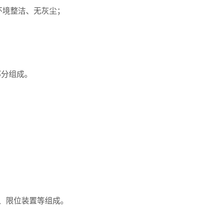
作环境整洁、无灰尘；
部分组成。
、限位装置等组成。