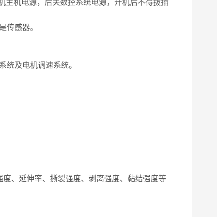
机主机电源，后关数控系统电源，开机后不得拔插
是传感器。
制系统及电机调速系统。
。
压强度、延伸率、撕裂强度、剥离强度、黏结强度等