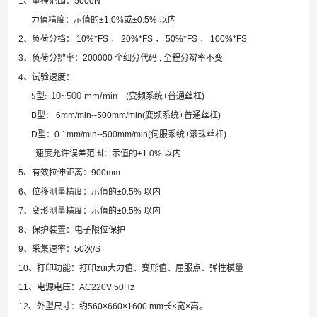
1、量程范围：5000N
力值精度：示值的±1.0%或±0.5% 以内
2、负荷分档： 10%*FS ， 20%*FS ， 50%*FS ， 100%*FS
3、负荷分辨率：200000 个细分代码 , 全程分辩率不变
4、试验速度：
10~500 mm/min
S
型
:
(变频系统+普通丝杠)
B型： 6mm/min--500mm/min(变频系统+普通丝杠)
D型：0.1mm/min--500mm/min(伺服系统+滚珠丝杠)
速度允许误差范围：示值的±1.0% 以内
5、有效拉伸距离：900mm
6、位移测量精度：示值的±0.5% 以内
7、变形测量精度：示值的±0.5% 以内
8、保护装置：电子限位保护
9、采集速率：50次/S
10、打印功能：打印zui大力值、变形值、屈服点、弹性模量
11、电源电压：AC220V 50Hz
12、外型尺寸：约560×660×1600 mm长×宽×高。