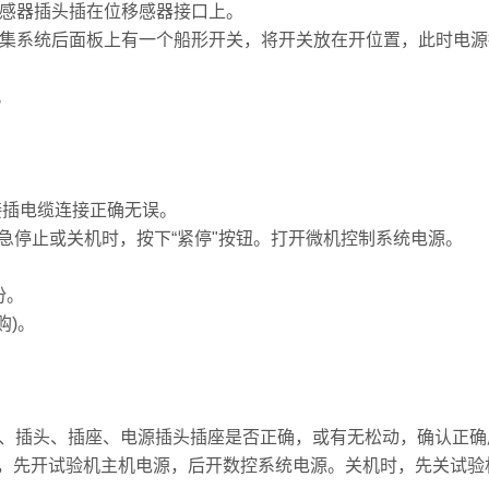
位移感器插头插在位移感器接口上。
脑采集系统后面板上有一个船形开关，将开关放在开位置，此时电
。
接插电缆连接正确无误。
紧急停止或关机时，按下“紧停"按钮。打开微机控制系统电源。
份。
购)。
线、插头、插座、电源插头插座是否正确，或有无松动，确认正
，先开试验机主机电源，后开数控系统电源。关机时，先关试验