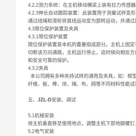
4.2.2测力系统：在主机移动横梁上装有拉力传
4.2.3伸长自动跟踪装置：此装置用于测量试样
通过线绳和滑轮将直线运动变为旋转运动，并通过
4.3限位保护装置及夹具
4.3.1限位保护装置
限位保护装置是本机的重要组成部分。主机上固定
切断该方向通路，主机运行停止，这时候向相反方
和安全可靠的保护。
4.3.2夹具
本公司拥有多种夹持试样的通用及夹具，如：楔型
纤维、板、棒、块、绳、布、网等不同材料性能试
五、
JZL-D
安装、调试
5.1机械安装
将主机垂直移至使用地点，调整主机下部地脚螺钉，用
5.2电气安装