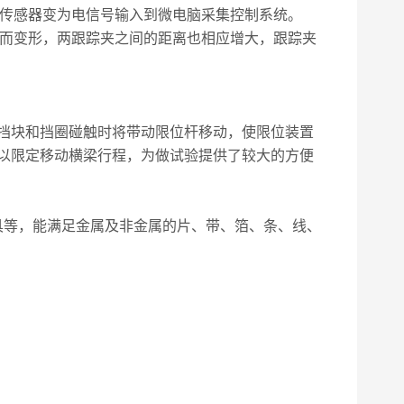
力传感器变为电信号输入到微电脑采集控制系统。
力而变形，两跟踪夹之间的距离也相应增大，跟踪夹
挡块和挡圈碰触时将带动限位杆移动，使限位装置
以限定移动横梁行程，为做试验提供了较大的方便
具等，能满足金属及非金属的片、带、箔、条、线、