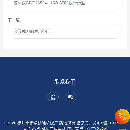
硫化仪GB/T16584、ISO-6502执行标准
下一篇：
哑铃裁刀的适用范围
联系我们
©2026 扬州市精卓试验机械厂 版权所有
备案号：苏ICP备10115255
号-2
站点地图
管理登录
技术支持：
化工仪器网