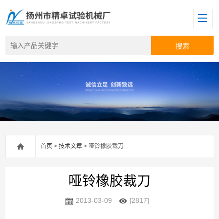
首页
>
技术文章
> 哑铃橡胶裁刀
哑铃橡胶裁刀
2013-03-09
[2817]