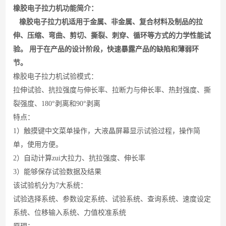
橡胶电子拉力机功能简介：
橡胶电子拉力机适用于金属、非金属、复合材料及制品的拉
伸、压缩、弯曲、剪切、撕裂、刺穿、循环等方式的力学性能试
验。 用于在产品的设计阶段，快速暴露产品的缺陷和薄弱环
节。
橡胶电子拉力机
试验模式：
拉伸试验、抗拉强度与伸长率、拉断力与伸长率、热封强度、撕
裂强度、
180°
剥离和
90°
剥离
特点：
1）
触摸键中文菜单操作，大液晶屏幕显示试验过程，操作简
单，使用方便。
2）
自动计算zui大拉力、抗拉强度、伸长率
3）
能够保存试验数据及结果
该试验机分为
7
大系统：
试验选择系统、参数设定系统、试验系统、查询系统、速度设定
系统、位移输入系统、力值校准系统