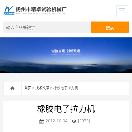
首页
>
技术文章
> 橡胶电子拉力机
橡胶电子拉力机
2012-10-04
[2079]