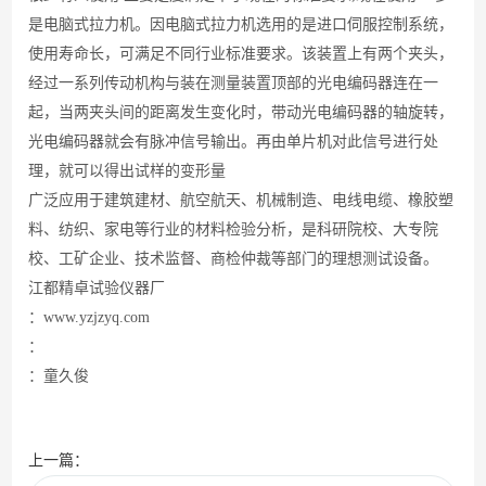
是电脑式拉力机。因电脑式拉力机选用的是进口伺服控制系统，
使用寿命长，可满足不同行业标准要求。该装置上有两个夹头，
经过一系列传动机构与装在测量装置顶部的光电编码器连在一
起，当两夹头间的距离发生变化时，带动光电编码器的轴旋转，
光电编码器就会有脉冲信号输出。再由单片机对此信号进行处
理，就可以得出试样的变形量
广泛应用于建筑建材、航空航天、机械制造、电线电缆、橡胶塑
料、纺织、家电等行业的材料检验分析，是科研院校、大专院
校、工矿企业、技术监督、商检仲裁等部门的理想测试设备。
江都精卓试验仪器厂
：
www.yzjzyq.com
：
：童久俊
上一篇：