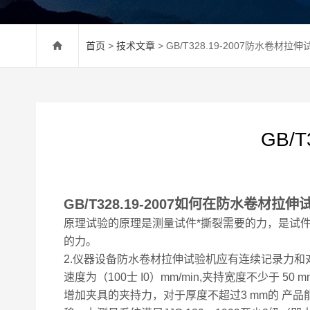
首页
>
技术文章
> GB/T328.19-2007防水卷材
GB/
GB/T328.19-2007如何在防水卷材
原理试验的原理是测量试件*撕裂需要的力，是试
的力。
2.仪器设备防水卷材拉伸试验机应有连续记录力和
速度为（100士 I0）mm/min,夹持宽度不少
增加夹具的夹持力，对于厚度不超过3 mm的 产品