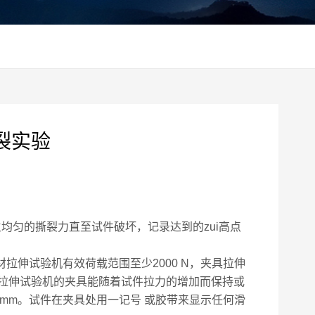
撕裂实验
均匀的撕裂力直至试件破坏，记录达到的zui高点
拉伸试验机有效荷载范围至少2000 N，夹具拉伸
水卷材拉伸试验机的夹具能随着试件拉力的增加而保持或
 mm。试件在夹具处用一记号 或胶带来显示任何滑