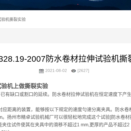
拉伸试验机撕裂实验
T328.19-2007防水卷材拉伸试验机
2021-08-02
[2627]
拉伸试验机上做撕裂实验
件已有缺口或割口的延续。防水卷材拉伸试验机在恒定速度下产生
对应距离的装置，能够按以下规定的速度勻速分离夹具。防水卷材
于 50 mm。扬州市精卓试验机械厂可以很轻松地完成这个试验]防
能夹住试件使其在夹具中的滑移不超过1 mm,更厚的产品不超过2