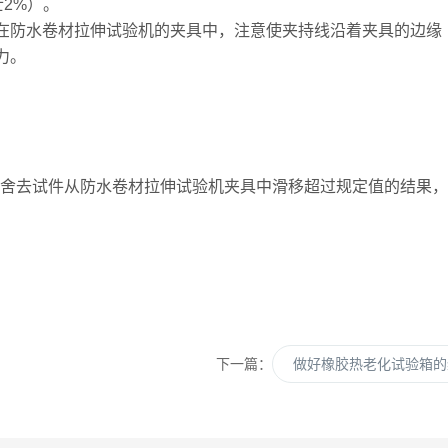
士2%）。
夹在防水卷材拉伸试验机的夹具中，注意使夹持线沿着夹具的边缘（
拉力。
N表示。舍去试件从防水卷材拉伸试验机夹具中滑移超过规定值的结
下一篇：
做好橡胶热老化试验箱的