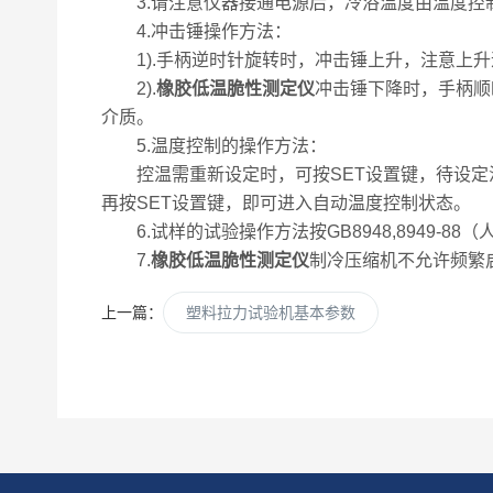
3.请注意仪器接通电源后，冷浴温度由温度控
4.冲击锤操作方法：
1).手柄逆时针旋转时，冲击锤上升，注意上升
2).
橡胶低温脆性测定仪
冲击锤下降时，手柄顺
介质。
5.温度控制的操作方法：
控温需重新设定时，可按SET设置键，待设定温
再按SET设置键，即可进入自动温度控制状态。
6.试样的试验操作方法按GB8948,8949-88
7.
橡胶低温脆性测定仪
制冷压缩机不允许频繁
上一篇：
塑料拉力试验机基本参数