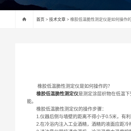
首页
>
技术文章
> 橡胶低温脆性测定仪是如何操作
橡胶低温脆性测定仪是如何操作的？
橡胶低温脆性测定仪
是测定涂层织物在低温下
能。
橡胶低温脆性测定仪的操作步骤：
1.仪器后侧与墙壁的距离不得小于0.5米，有
2.在冷浴内注入工业酒精，酒精的液面应距冷槽