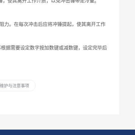
锤，使其离开工作介质，以免冲击锤带走冷量。
阻力。在每次冲击后应将冲锤提起，使其离开工作
再根据需要设定数字按加数键或减数键，设定完毕后
维护与注意事项