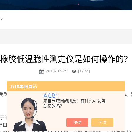
的？
橡胶低温脆性测定仪是如何操作的？
2019-07-29
[1774]
受到一定的冲击力后，涂层面产生破坏的试验机是测定人造革、
欢迎您！
来自局域网的朋友！有什么可以帮
助您的吗？
利于制冷压缩机组的通风。
口20mm以下，以浸没夹具为好。