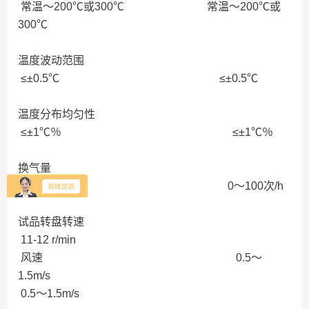
常温～200℃或300℃ 常温～200℃或
300℃
温度波动范围
≤±0.5℃ ≤±0.5℃
温度分布均匀性
≤±1℃％ ≤±1℃％
换气量
8～20次/h 0～100次/h
试品转盘转速
11-12 r/min
风速 0.5～
1.5m/s
0.5～1.5m/s