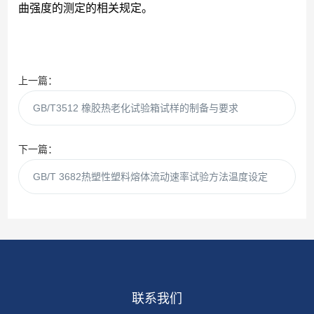
曲强度的测定的相关规定。
上一篇：
GB/T3512 橡胶热老化试验箱试样的制备与要求
下一篇：
GB/T 3682热塑性塑料熔体流动速率试验方法温度设定
联系我们