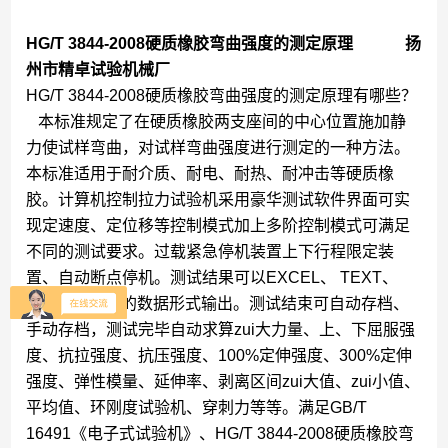
HG/T 3844-2008硬质橡胶弯曲强度的测定原理 扬
州市精卓试验机械厂
HG/T 3844-2008硬质橡胶弯曲强度的测定原理有哪些？
本标准规定了在硬质橡胶两支座间的中心位置施加静
力使试样弯曲，对试样弯曲强度进行测定的一种方法。
本标准适用于耐介质、耐电、耐热、耐冲击等硬质橡
胶。计算机控制拉力试验机采用豪华测试软件界面可实
现定速度、定位移等控制模式加上多阶控制模式可满足
不同的测试要求。过载紧急停机装置上下行程限定装
置、自动断点停机。测试结果可以EXCEL、 TEXT、
HTML 等格式的数据形式输出。测试结束可自动存档、
手动存档，测试完毕自动求算zui大力量、上、下屈服强
度、抗拉强度、抗压强度、100%定伸强度、300%定伸
强度、弹性模量、延伸率、剥离区间zui大值、zui小值、
平均值、环刚度试验机、穿刺力等等。满足GB/T
16491《电子式试验机》、HG/T 3844-2008硬质橡胶弯