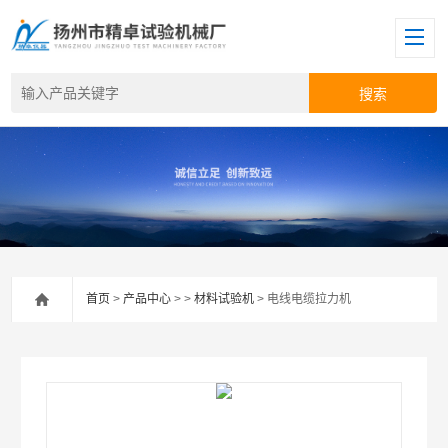
首页
>
产品中心
> >
材料试验机
> 电线电缆拉力机