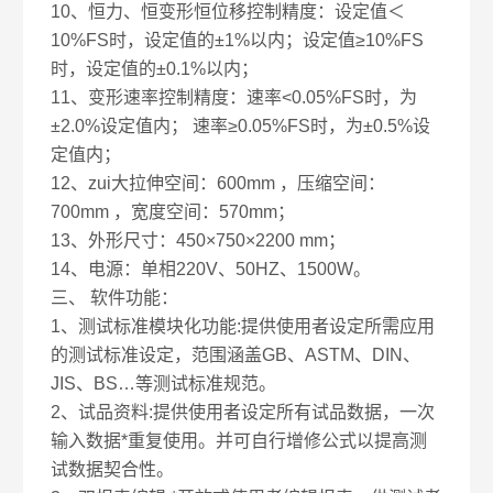
10、恒力、恒变形恒位移控制精度：设定值＜
10%FS时，设定值的±1%以内；设定值≥10%FS
时，设定值的±0.1%以内；
11、变形速率控制精度：速率<0.05%FS时，为
±2.0%设定值内； 速率≥0.05%FS时，为±0.5%设
定值内；
12、zui大拉伸空间：600mm ，压缩空间：
700mm ，宽度空间：570mm；
13、外形尺寸：450×750×2200 mm；
14、电源：单相220V、50HZ、1500W。
三、
软件功能：
1、测试标准模块化功能:提供使用者设定所需应用
的测试标准设定，范围涵盖GB、ASTM、DIN、
JIS、BS…等测试标准规范。
2、试品资料:提供使用者设定所有试品数据，一次
输入数据*重复使用。并可自行增修公式以提高测
试数据契合性。