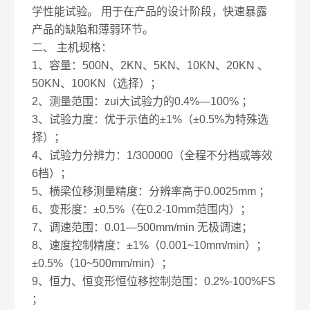
学性能试验。 用于在产品的设计阶段，快速暴露
产品的缺陷和薄弱环节。
二、
主机规格：
1、容量：500N、2KN、5KN、10KN、20KN 、
50KN、100KN（选择）；
2、测量范围：zui大试验力的0.4%—100% ；
3、试验力度：优于示值的±1%（±0.5%为特殊选
择）；
4、试验力分辨力：1/300000（全程不分档或等效
6档）；
5、横梁位移测量精度：分辨率高于0.0025mm ；
6、变形度：±0.5%（在0.2-10mm范围内）；
7、调速范围：0.01—500mm/min 无极调速；
8、速度控制精度：±1%（0.001~10mm/min）；
±0.5%（10~500mm/min）；
9、恒力、恒变形恒位移控制范围：0.2%-100%FS
；