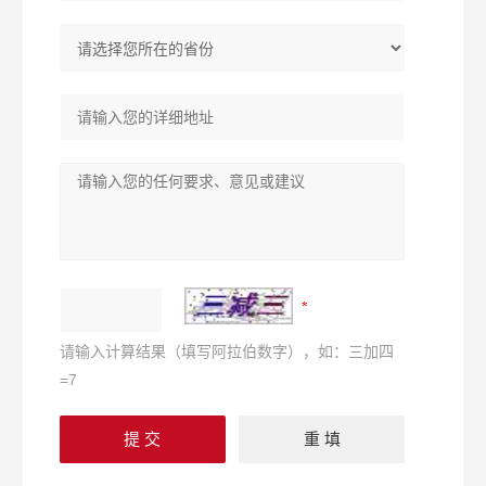
请输入计算结果（填写阿拉伯数字），如：三加四
=7