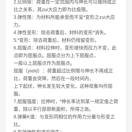
2.比例限：荷重在一定范围内与伸长可以维持成正
比之关系，其zui大应力即为比极限。
3.弹性限：为材料所能承受而不呈*变形之zui大应
力。
4.弹性变形：除去荷重后，材料的变形*消失。
5.*变形：除去荷重后，材料仍残留变形。
6.屈服点：材料拉伸时，变形增快而应力不变，此
点即为屈服点。屈服点分为上下屈服点，
一般以上屈服点作为屈服点。
屈服（yield）：荷重超过比例限与伸长不再成正
比，荷重会突降，然后在一段时间内，
上下起伏，伸长发生较大变化，这种现象叫作屈
服。
7.屈服强度：拉伸时，*伸长率达到某一规定值之荷
重，除以平行部原断面积，所得之商。
8.弹簧K值：与变形同相位的作用力分量与形变之
比。