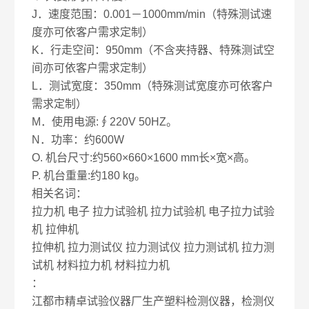
J．速度范围：0.001－1000mm/min（特殊测试速
度亦可依客户需求定制）
K．行走空间：950mm（不含夹持器、特殊测试空
间亦可依客户需求定制）
L．测试宽度：350mm（特殊测试宽度亦可依客户
需求定制）
M．使用电源:∮220V 50HZ。
N．功率：约600W
O. 机台尺寸:约560×660×1600 mm长×宽×高。
P. 机台重量:约180 kg。
相关名词：
拉力机 电子 拉力试验机 拉力试验机 电子拉力试验
机 拉伸机
拉伸机 拉力测试仪 拉力测试仪 拉力测试机 拉力测
试机 材料拉力机 材料拉力机
：
江都市精卓试验仪器厂生产塑料检测仪器，检测仪