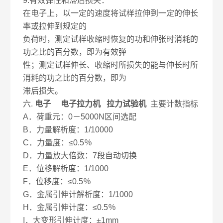
9.有效弹性和滞后损失：
在电子上，以一定的速度将试样拉伸到一定的伸长
率或拉伸到规定的
负荷时，测定试样收缩时恢复的功和伸张时消耗的
功之比的百分数，即为有效弹
性；测定试样伸长、收缩时所损失的能与伸长时所
消耗的功之比的百分数，即为
滞后损失。
六.
电子 电子拉力机 拉力试验机
主要计数指标
A．荷重元：0－5000N区间选配
B．力量解析度：1/10000
C．力量度：≤0.5％
D．力量放大倍数：7段自动切换
E．位移解析度：1/1000
F．位移度：≤0.5％
G．金属引伸计解析度：1/1000
H．金属引伸计度：≤0.5％
I．大变形引伸计度：±1mm