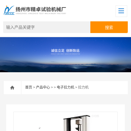
首页
>
产品中心
> >
电子拉力机
> 拉力机