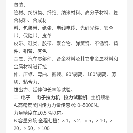
包装、
管材、纺织物、纤维、纳米材料、高分子材料、复
合材料、合成材
料、包装带、纸张、电线电缆、光纤光缆、安全
带、保险带、皮革
皮带、鞋类、胶带、聚合物、弹簧钢、不锈钢、铸
件、铜管、有色
金属、汽车零部件、合金材料及其它非金属材料和
金属材料进行拉
伸、压缩、弯曲、撕裂、90°剥离、180°剥离、剪
切、粘合力、
拔出力、延伸伸长率等试验。
二.
电子 电子拉力机 拉力试验机
主机规格
A.高精度美国传力力量传感器: 0~5000N。
力量精度在±0.5 %以内。
B.容量分段:全程七档：× 1，× 2，× 5，× 10，×
20，× 50，× 100