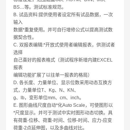
BS…等。测试标准规范。
B. 试品资料:提供使用者设定所有试品数据，一次
输入
数据*重复使用。并可自行增修公式以提高测试数
据契合性。
C. 双报表编辑:*开放式使用者编辑报表，供测试者
选择
自己喜好的报表格式（测试程序新增内建EXCEL
报表
编辑功能扩展了以往单一报表的格局）
D. 各长度、力量单位、显示位数采用动态互换方
式，力量单位T、Kg、N、KN、
g、lb，变形单位mm、cm、inch。
E. 图形曲线尺度自动*化Auto Scale，可使图形以
*尺度显示。并可于测试中实时图形动态切换。具
有荷重-位移、荷重-时间、位移-时间、应力-应变
荷重-2点延伸图，以及多曲线对比。