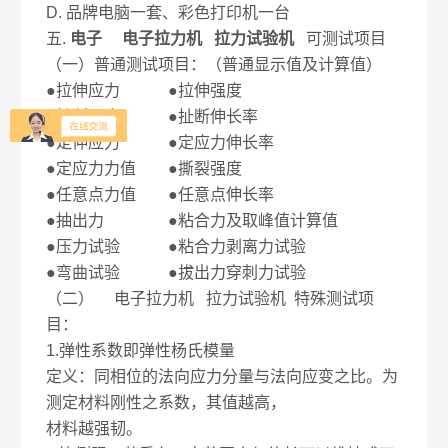
D. 品牌电脑一套、彩色打印机一台
五.
电子 电子拉力机 拉力试验机
可测试项目
（一）普通测试项目：（普通显示值及计算值）
●拉伸应力 ●拉伸强度
●扯断强度 ●扯断伸长率
●定伸应力 ●定应力伸长率
●定应力力值 ●撕裂强度
●任意点力值 ●任意点伸长率
●抽出力 ●粘合力及取峰值计算值
●压力试验 ●粘合力剥离力试验
●弯曲试验 ●拔出力穿刺力试验
（二） 电子拉力机 拉力试验机 特殊测试项
目：
1.弹性系数即弹性杨氏模量
定义：同相位的法向应力分量与法向应变之比。为
测定材料刚性之系数，其值越高，
材料越强韧。