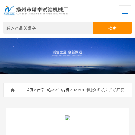
首页
>
产品中心
> >
冲片机
> JZ-6010橡胶冲片机 冲片机厂家