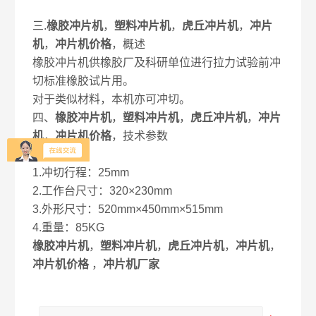
三.
橡胶冲片机
，
塑料冲片机
，
虎丘冲片机
，
冲片
机
，
冲片机价格
，概述
橡胶冲片机供橡胶厂及科研单位进行拉力试验前冲
切标准橡胶试片用。
对于类似材料，本机亦可冲切。
四、
橡胶冲片机
，
塑料冲片机
，
虎丘冲片机
，
冲片
机
，
冲片机价格
，技术参数
技术规格
1.冲切行程：25mm
2.工作台尺寸：320×230mm
3.外形尺寸：520mm×450mm×515mm
4.重量：85KG
橡胶冲片机
，
塑料冲片机
，
虎丘冲片机
，
冲片机
，
冲片机价格
，
冲片机厂家