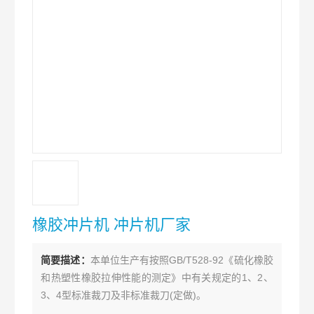
橡胶冲片机 冲片机厂家
简要描述：
本单位生产有按照GB/T528-92《硫化橡胶
和热塑性橡胶拉伸性能的测定》中有关规定的1、2、
3、4型标准裁刀及非标准裁刀(定做)。