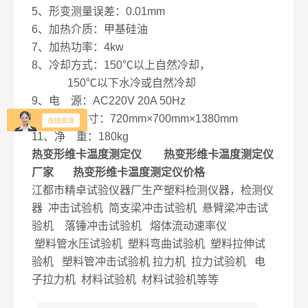
5、形变测量误差：0.01mm
6、加热介质：甲基硅油
7、加热功率：4kw
8、冷却方式：150℃以上自然冷却，
150℃以下水冷或自然冷却
9、电 源：AC220V 20A 50Hz
10、外形尺寸：720mm×700mm×1380mm
11、净 重：180kg
热变形维卡温度测定仪 热变形维卡温度测定仪
厂家 热变形维卡温度测定仪价格
江都市精卓试验仪器厂生产塑料检测仪器，检测仪
器 冲击试验机 简支梁冲击试验机 悬臂梁冲击试
验机 落锤冲击试验机 熔体流动速率仪
塑料管水压试验机 塑料弯曲试验机 塑料拉伸试
验机 塑料管冲击试验机 拉力机 拉力试验机 电
子拉力机 材料试验机 材料试验机等等