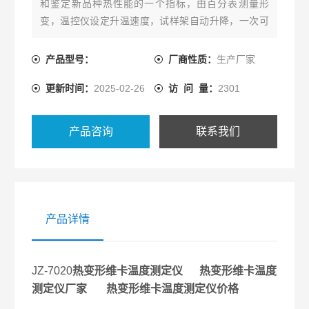
和鉴定新品种热性能的一个指标，由百分表测量形
变，温控仪设定升温速度，试样架自动升降，一次可
试验三个试样。
产品型号：
厂商性质：
生产厂家
更新时间：
2025-02-26
访 问 量：
2301
产品咨询
联系我们
产品详情
JZ-7020
热变形维卡温度测定仪 热变形维卡温度
测定仪厂家 热变形维卡温度测定仪价格