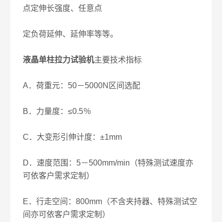
点定伸长强度、任意点
定负荷延伸、延伸率等等。
液晶单柱拉力试验机
主要技术指标
A．荷重元：50－5000N区间选配
B．力量度：≤0.5％
C．大变形引伸计度：±1mm
D．速度范围：5－500mm/min（特殊测试速度亦
可依客户需求定制）
E．行走空间：800mm（不含夹持器、特殊测试空
间亦可依客户需求定制）