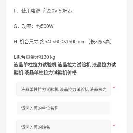
F．使用电源:∮220V 50HZ。
G．功率：约500W
H. 机台尺寸:约540×600×1500 mm（长×宽×高）
I.机台重量:约130 kg
液晶单柱拉力试验机 液晶拉力试验机 液晶拉力试
验机 液晶单柱拉力试验机价格