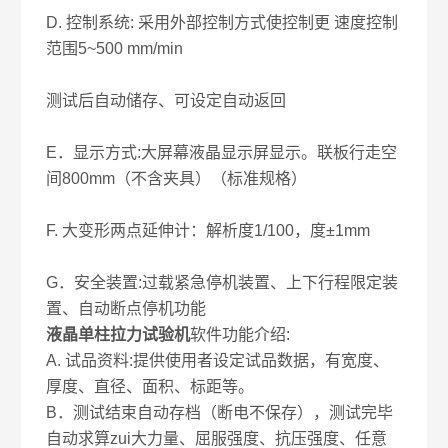
D. 控制系统: 采用外部控制方式使控制更 速度控制
范围5~500 mm/min
测试后自动储存、可设定自动返回
E．显示方式:大屏幕液晶显示屏显示。联板行走空
间800mm（不含夹具）（标准规格）
F. 大变形两点延伸计：解析度1/100，度±1mm
G．安全装置:过载紧急停机装置、上下行程限定装
置、自动断点停机功能
液晶单柱拉力试验机
软件功能介绍:
A. 试品资料:提供使用者设定试品数据，有宽度、
厚度、直径、面积、标距等。
B．测试结束自动存档（断电不保存），测试完毕
自动求算zui大力量、屈服强度、抗压强度、任意