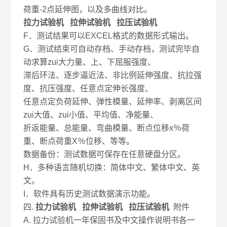
荷重-2点延伸图，以及多曲线对比。
拉力试验机 拉伸试验机 拉压试验机
F．测试结果可以EXCEL格式的数据形式输出。
G．测试结束可自动存档、手动存档，测试完毕自
动求算zui大力量、上、下屈服强度、
滞后环法、逐步逼近法、非比例延伸强度、抗拉强
度、抗压强度、任意点定伸长强度、
任意点定负荷延伸、弹性模量、延伸率、剥离区间
zui大值、zui小值、平均值、净能量、
折返能量、总能量、弯曲模量、断点位移x％荷
重、断点荷重X％位移、等等。
数据备份：测试数据可保存在任意硬盘分区。
H．多种语言随机切换：简体中文、繁体中文、英
文。
I．软件具有历史测试数据演示功能。
四.
拉力试验机 拉伸试验机 拉压试验机
附件
A. 拉力试验机一年保固书及中文操作说明书各一