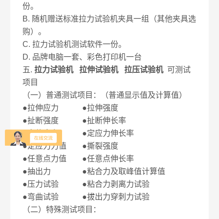
份。
B. 随机赠送标准拉力试验机夹具一组（其他夹具选
购）。
C. 拉力试验机测试软件一份。
D. 品牌电脑一套、彩色打印机一台
五.
拉力试验机 拉伸试验机 拉压试验机
可测试
项目
（一）普通测试项目：（普通显示值及计算值）
●拉伸应力 ●拉伸强度
●扯断强度 ●扯断伸长率
●定伸应力 ●定应力伸长率
●定应力力值 ●撕裂强度
●任意点力值 ●任意点伸长率
●抽出力 ●粘合力及取峰值计算值
●压力试验 ●粘合力剥离力试验
●弯曲试验 ●拔出力穿刺力试验
（二）特殊测试项目：