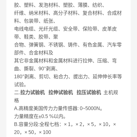
胶、塑料、发泡材料、塑胶、薄膜、纺织、
纤维、纳米材料、高分子材料、复合材料、合成材
料、包装带、纸张、
电线电缆、光纤光缆、安全带、保险带、皮革皮
带、鞋类、胶带、聚
合物、弹簧钢、不锈钢、铸件、有色金属、汽车零
部件、合金材料及
其它非金属材料和金属材料进行拉伸、压缩、弯
曲、撕裂、90°剥离、
180°剥离、剪切、粘合力、拔出力、延伸伸长率等
试验。
二.
拉力试验机 拉伸试验机 拉压试验机
主机规
格
A.高精度美国传力力量传感器: 0~5000N。
力量精度在±0.5 %以内。
B.容量分段:全程七档：× 1，× 2，× 5，× 10，×
20，× 50，× 100