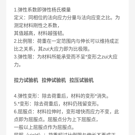
1.弹性系数即弹性杨氏模量
定义：同相位的法向应力分量与法向应变之比。为
测定材料刚性之系数，
其值越高，材料越强韧。
2.比例限：荷重在一定范围内与伸长可以维持成正
比之关系，其zui大应力即为比极限。
3.弹性限：为材料所能承受而不呈*变形之zui大应
力。
拉力试验机 拉伸试验机 拉压试验机
4.弹性变形：除去荷重后，材料的变形*消失。
5.*变形：除去荷重后，材料仍残留变形。
6.屈服点：材料拉伸时，变形增快而应力不变，此
点即为屈服点。屈服点分为上下屈服点，
一般以上屈服点作为屈服点。