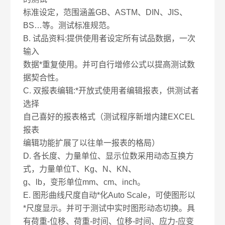
标准设定，范围涵盖GB、ASTM、DIN、JIS、
BS…等。测试标准规范。
B. 试品资料:提供使用者设定所有试品数据，一次
输入
数据*重复使用。并可自行增修公式以提高测试数
据契合性。
C. 双报表编辑:*开放式使用者编辑报表，供测试者
选择
自己喜好的报表格式（测试程序新增内建EXCEL
报表
编辑功能扩展了以往单一报表的格局）
D. 各长度、力量单位、显示位数采用动态互换方
式，力量单位T、Kg、N、KN、
g、lb，变形单位mm、cm、inch。
E. 图形曲线尺度自动*化Auto Scale，可使图形以
*尺度显示。并可于测试中实时图形动态切换。具
有荷重-位移、荷重-时间、位移-时间、应力-应变