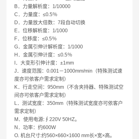
B．力量解析度：1/10000
C．力量度：≤0.5％
D．力量放大倍数：7段自动切换
E．位移解析度：1/1000
F．位移度：≤0.5％
G．金属引伸计解析度：1/1000
H．金属引伸计度：≤0.5％
I．大变形引伸计度：±1mm
J．速度范围：0.001－1000mm/min（特殊测试速
度亦可依客户需求定制）
K．行走空间：950mm（不含夹持器、特殊测试空
间亦可依客户需求定制）
L．测试宽度：350mm（特殊测试宽度亦可依客户
需求定制）
M．使用电源:∮220V 50HZ。
N．功率：约600W
O. 机台尺寸:约560×660×1600 mm长×宽×高。