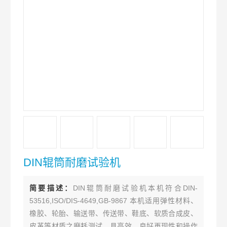
DIN辊筒耐磨试验机
简要描述：
DIN辊筒耐磨试验机本机符合DIN-
53516,ISO/DIS-4649,GB-9867 本机适用弹性材料、
橡胶、轮胎、输送带、传送带、鞋底、软质合成皮、
皮革等材质之磨耗测试，具高效，良好再现性和操作