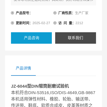
容易之特性。
产品型号：
厂商性质：
生产厂家
更新时间：
2025-02-27
访 问 量：
2212
产品咨询
联系我们
产品详情
JZ-6044型DIN辊筒耐磨试验机
本机符合DIN-53516,ISO/DIS-4649,GB-9867
本机适用弹性材料、橡胶、轮胎、输送带、
传送带、鞋底、软质合成皮、皮革等材质之