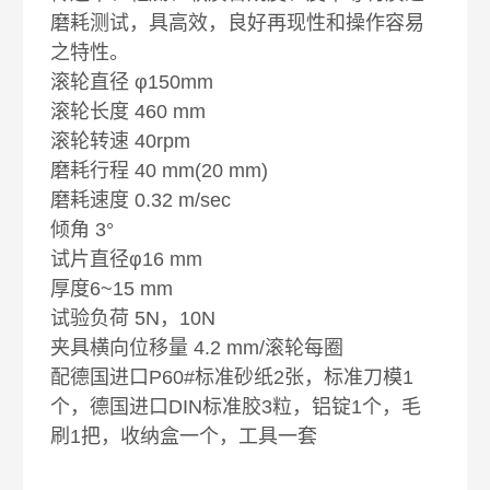
磨耗测试，具高效，良好再现性和操作容易
之特性。
滚轮直径 φ150mm
滚轮长度 460 mm
滚轮转速 40rpm
磨耗行程 40 mm(20 mm)
磨耗速度 0.32 m/sec
倾角 3°
试片直径φ16 mm
厚度6~15 mm
试验负荷 5N，10N
夹具横向位移量 4.2 mm/滚轮每圈
配德国进口P60#标准砂纸2张，标准刀模1
个，德国进口DIN标准胶3粒，铝锭1个，毛
刷1把，收纳盒一个，工具一套