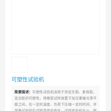
可塑性试验机
简要描述：
可塑性试验机适用于测定生胶、素炼胶、
混合胶的可塑性，将橡胶试样放置于加压重锤光滑平
面之间，在一定的温度、负荷下压缩一定的时间，并
测量试验前后试样高度的变化。试样变形的大小，称