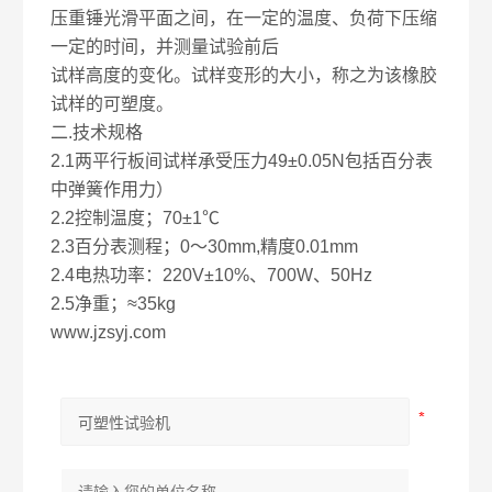
压重锤光滑平面之间，在一定的温度、负荷下压缩
一定的时间，并测量试验前后
试样高度的变化。试样变形的大小，称之为该橡胶
试样的可塑度。
二.
技术规格
2.1两平行板间试样承受压力49±0.05N包括百分表
中弹簧作用力）
2.2控制温度；70±1℃
2.3百分表测程；0～30mm,精度0.01mm
2.4电热功率：220V±10%、700W、50Hz
2.5净重；≈35kg
www.jzsyj.com