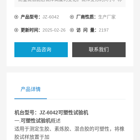
之为该橡胶试样的可塑度
产品型号：
JZ-6042
厂商性质：
生产厂家
更新时间：
2025-02-26
访 问 量：
2197
产品咨询
联系我们
产品详情
机台型号：JZ-6042可塑性试验机
一.
可塑性试验机
概述
适用于测定生胶、素炼胶、混合胶的可塑性，将橡
胶试样放置于加