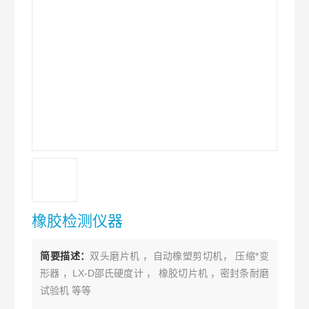
橡胶检测仪器
简要描述：
双头磨片机 ，自动橡塑剪切机， 压缩*变
形器 ，LX-D邵氏硬度计 ， 橡胶切片机 ，密封条耐磨
试验机 等等