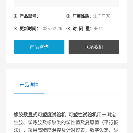
产品型号：
厂商性质：
生产厂家
更新时间：
2025-02-25
访 问 量：
4611
产品咨询
联系我们
产品详情
橡胶数显式可塑度试验机
可塑性试验机
用于测定
生胶、塑炼胶及橡胶类的塑性值及复原值（平行板
法），采用高精度温控及计时仪表，数字设定、显