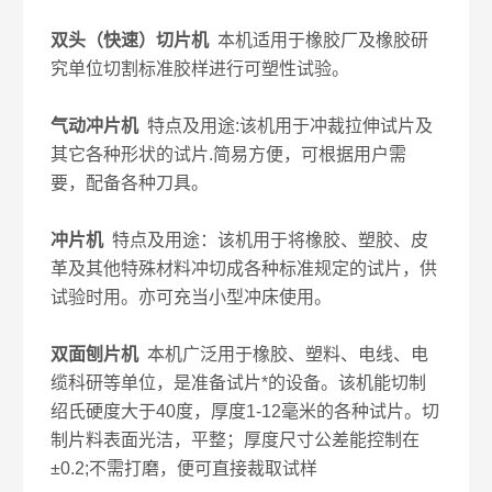
双头（快速）切片机
本机适用于橡胶厂及橡胶研
究单位切割标准胶样进行可塑性试验。
气动冲片机
特点及用途:该机用于冲裁拉伸试片及
其它各种形状的试片.简易方便，可根据用户需
要，配备各种刀具。
冲片机
特点及用途：该机用于将橡胶、塑胶、皮
革及其他特殊材料冲切成各种标准规定的试片，供
试验时用。亦可充当小型冲床使用。
双面刨片机
本机广泛用于橡胶、塑料、电线、电
缆科研等单位，是准备试片*的设备。该机能切制
绍氏硬度大于40度，厚度1-12毫米的各种试片。切
制片料表面光洁，平整；厚度尺寸公差能控制在
±0.2;不需打磨，便可直接裁取试样