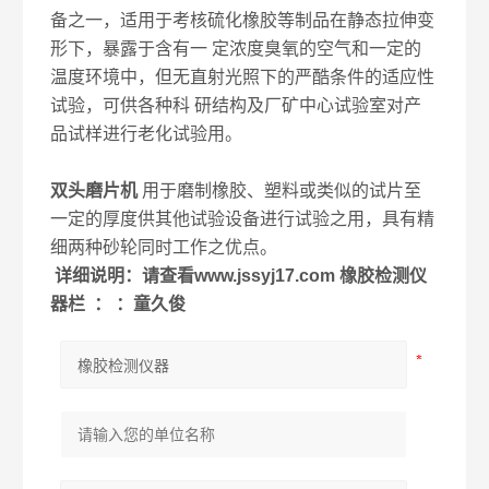
备之一，适用于考核硫化橡胶等制品在静态拉伸变
形下，暴露于含有一 定浓度臭氧的空气和一定的
温度环境中，但无直射光照下的严酷条件的适应性
试验，可供各种科 研结构及厂矿中心试验室对产
品试样进行老化试验用。
双头磨片机
用于磨制橡胶、塑料或类似的试片至
一定的厚度供其他试验设备进行试验之用，具有精
细两种砂轮同时工作之优点。
详细说明：请查看
www.jssyj17.com
橡胶检测仪
器栏 ： ：童久俊