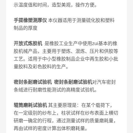
示温度值和时间，造型美观，操作方便。
手提橡塑测厚仪
本仪器适用于测量硫化胶和塑料
制品的厚度
开放式炼胶机
是橡胶工业生产中使用zui基本的橡
胶机械产品，主要用于塑炼、混炼、压片和供胶等
工艺。适用于中小型橡胶制品企业中再生胶和小批
量胶料及彩色胶料的生产。
密封条耐磨试验机
密封条耐磨试验机
对汽车密封
条绒进行耐磨性能测试的高精度试验机。
辊筒磨耗试验机
其主要原理是：在某个载荷下，
在一定级别的纱布上，柱状试样在纱布表面上横切
研磨一确定的行程，通过测量试样的质量磨耗量，
再由试样的密度计算出体积磨耗量。