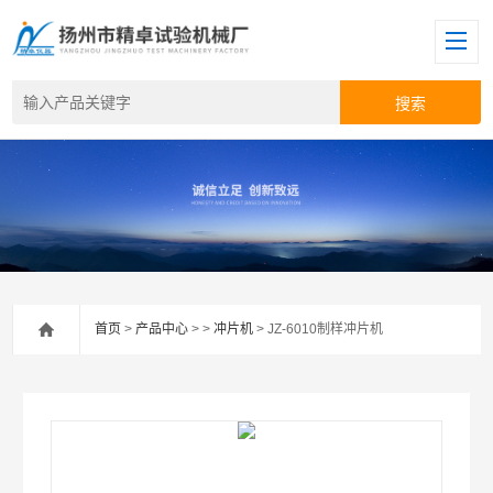
首页
>
产品中心
> >
冲片机
> JZ-6010制样冲片机