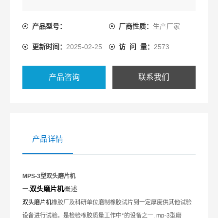
产品型号：
厂商性质：
生产厂家
更新时间：
2025-02-25
访 问 量：
2573
产品咨询
联系我们
产品详情
MPS-3型双头磨片机
概述
双头磨片机
一
.
双头磨片机
橡胶厂及科研单位磨制橡胶试片到一定厚度供其他试验
设备进行试验。是检验橡胶质量工作中*的设备之一
. mp-3
型磨