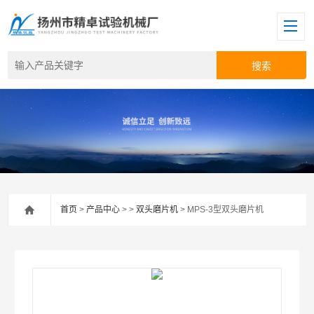
首页
>
产品中心
> >
双头磨片机
> MPS-3型双头磨片机