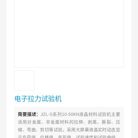
电子拉力试验机
简要描述：
JZL-S系列10-50KN液晶材料试验机主要
适用对金属、非金属材料的拉伸、剥离、撕裂、压
缩、弯曲、剪切等试验。采用大屏幕液晶实时动态显
示负荷值、位移值、变形值、试验速度和试验曲线。