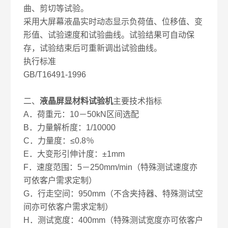
曲、剪切等试验。
采用大屏幕液晶实时动态显示负荷值、位移值、变
形值、试验速度和试验曲线。试验结果可自动保
存，试验结束后可重新调出试验曲线。
执行标准
GB/T16491-1996
二、
液晶屏显材料试验机
主要技术指标
A．荷重元：10－50kN区间选配
B．力量解析度：1/10000
C．力量度：≤0.8％
E．大变形引伸计度：±1mm
F．速度范围：5－250mm/min（特殊测试速度亦
可依客户需求定制）
G．行走空间：950mm（不含夹持器、特殊测试空
间亦可依客户需求定制）
H．测试宽度：400mm（特殊测试宽度亦可依客户