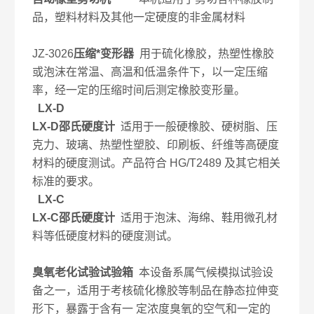
品，塑料材料及其他一定硬度的非金属材料
JZ-3026
压缩*变形器
用于硫化橡胶，热塑性橡胶
或泡沫在常温、高温和低温条件下，以一定压缩
率，经一定的压缩时间后测定橡胶变形量。
LX-D
LX-D邵氏硬度计
适用于一般硬橡胶、硬树脂、压
克力、玻璃、热塑性塑胶、印刷板、纤维等高硬度
材料的硬度测试。产品符合 HG/T2489 及其它相关
标准的要求。
LX-C
LX-C邵氏硬度计
适用于泡沫、海绵、鞋用微孔材
料等低硬度材料的硬度测试。
臭氧老化试验试验箱
本设备系属气候模拟试验设
备之一，适用于考核硫化橡胶等制品在静态拉伸变
形下，暴露于含有一 定浓度臭氧的空气和一定的