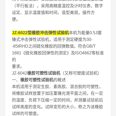
（平行板法），采用高精度温控及计时仪表，数字
设定、显示温度值和时间，造型美观，操作方
便。
JZ-6022型橡胶冲击弹性试验机
本机为能量0.5J摆
锤式冲击弹性试验机，适用于测定硬度为30-
-85IRHD之间硫化橡胶的回弹数值。符合GB/T
1681《硫化橡胶回弹性的测定》及ISO4662等标准
的
要求。
JZ-6042
橡胶可塑性试验机
（又称可塑度试验机）
一、
橡胶可塑性试验机
的概述
本机适用于测定生胶、素炼胶、混合胶的可塑性，
将橡胶试样放置于加压重锤光滑平面之间，在一定
的温度、负荷下压缩一定的时间，并测量试验前后
试样高度的变化。试样变形的大小，称之为该橡胶
试样的可塑度。