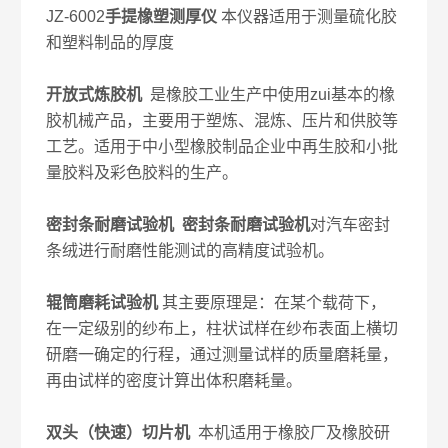
JZ-6002
手提橡塑测厚仪
本仪器适用于测量硫化胶
和塑料制品的厚度
开放式炼胶机
是橡胶工业生产中使用zui基本的橡
胶机械产品，主要用于塑炼、混炼、压片和供胶等
工艺。适用于中小型橡胶制品企业中再生胶和小批
量胶料及彩色胶料的生产。
密封条耐磨试验机 密封条耐磨试验机
对汽车密封
条绒进行耐磨性能测试的高精度试验机。
辊筒磨耗试验机
其主要原理是：在某个载荷下，
在一定级别的纱布上，柱状试样在纱布表面上横切
研磨一确定的行程，通过测量试样的质量磨耗量，
再由试样的密度计算出体积磨耗量。
双头（快速）切片机
本机适用于橡胶厂及橡胶研