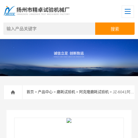
首页
>
产品中心
>
磨耗试验机
>
阿克隆磨耗试验机
> JZ-6041阿克隆磨耗试验机