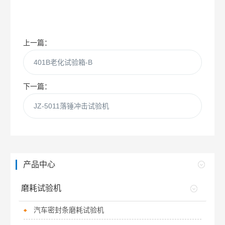
上一篇：
401B老化试验箱-B
下一篇：
JZ-5011落锤冲击试验机
产品中心
磨耗试验机
汽车密封条磨耗试验机